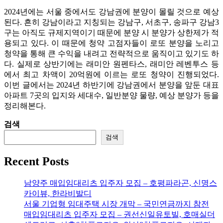
2024년에는 서울 중에서도 강남권에 분양이 몰릴 것으로 예상
된다. 흔히 강남이라고 지칭되는 강남구, 서초구, 송파구 강남3
구는 아직도 규제지역이기 때문에 분양 시 분양가 상한제가 적
용되고 있다. 이 때문에 청약 고점자들이 로또 분양을 노리고
청약을 통해 큰 수익을 내려고 전략적으로 움직이고 있기도 하
다. 실제로 상반기에는 래미안 원펜타스, 래미안 레벤투스 등
에서 최고 차액이 20억원에 이르는 로또 청약이 진행되었다.
이번 글에서는 2024년 하반기에 강남권에서 분양을 앞둔 대표
아파트 7곳의 입지와 세대수, 일반분양 물량, 예상 분양가 등을
정리해본다.
검색
검색
Recent Posts
남양주 매입임대리츠 입주자 모집 – 호평파라곤, 신명스
카이뷰, 한라비발디
서울 기업형 임대주택 시장 개막 – 국민연금까지 참전
매입임대리츠 입주자 모집 – 권선신일유토빌, 호매실더