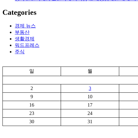
Categories
경제 뉴스
부동산
생활경제
워드프레스
주식
일
월
2
3
9
10
16
17
23
24
30
31