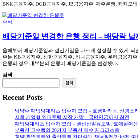
BNK금융지주, DGB금융지주, JB금융지주, 제주은행, 카카오
주식
배당기준일 변경한 은행 정리 – 배당락 날
올해부터 배당기준일과 결산기일을 다르게 설정할 수 있게 되
주는 KB금융지주, 신한금융지주, 하나금융지주, 우리금융지주,
은행의 경우 대부분의 은행이 배당기준일을 변경했다.
검색
검색
Recent Posts
남양주 매입임대리츠 입주자 모집 – 호평파라곤, 신명스
서울 기업형 임대주택 시장 개막 – 국민연금까지 참전
매입임대리츠 입주자 모집 – 권선신일유토빌, 호매실더센
부동산 고수들의 20가지 부동산 매수 체크리스트
청약 혼인특례와 출산특례 차이점(ft. 재당첨제한 배제 여