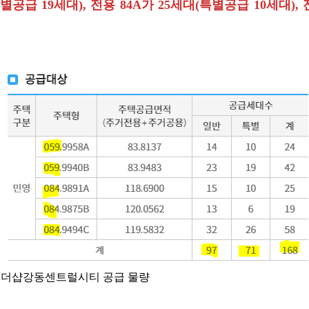
특별공급 19세대), 전용 84A가 25세대(특별공급 10세대), 
더샵강동센트럴시티 공급 물량