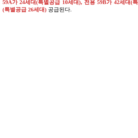
59A가 24세대(특별공급 10세대), 전용 59B가 42세대(
(특별공급 26세대)
공급된다.