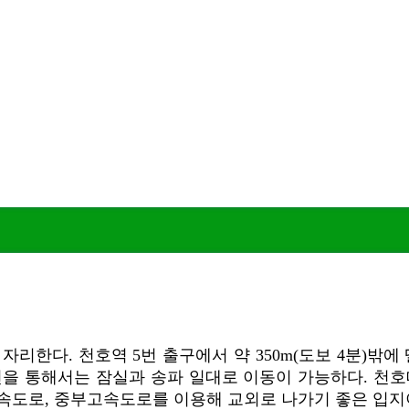
한다. 천호역 5번 출구에서 약 350m(도보 4분)밖에
8호선을 통해서는 잠실과 송파 일대로 이동이 가능하다. 
고속도로, 중부고속도로를 이용해 교외로 나가기 좋은 입