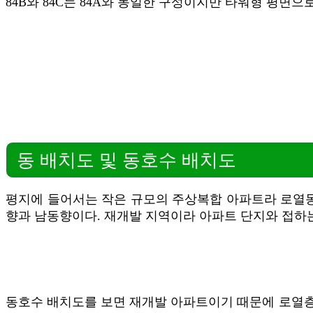
84B와 84C는 84A와 동일한 구성이지만 타워형 평면
동 배치도 및 동호수 배치도
평지에 들어서는 작은 규모의 주상복합 아파트라 로열동의
향과 남동향이다. 재개발 지역이라 아파트 단지와 접하는
동호수 배치도를 보면 재개발 아파트이기 때문에 로열층 