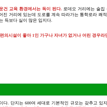
운건 교육 환경에서는 독이 된다.
로데오 거리에는 술집 
) 떨어진 거리에 있는데 도로를 계속 따라가는 통학로라 
는 득보다 실이 많은 입지다.
편의시설이 좋아 1인 가구나 자녀가 없거나 어린 경우라
다. 단지는 600여 세대로 기본적인 규모는 갖추고 있지