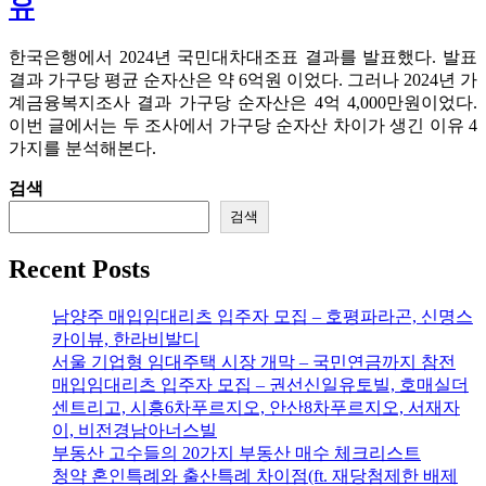
유
한국은행에서 2024년 국민대차대조표 결과를 발표했다. 발표
결과 가구당 평균 순자산은 약 6억원 이었다. 그러나 2024년 가
계금융복지조사 결과 가구당 순자산은 4억 4,000만원이었다.
이번 글에서는 두 조사에서 가구당 순자산 차이가 생긴 이유 4
가지를 분석해본다.
검색
검색
Recent Posts
남양주 매입임대리츠 입주자 모집 – 호평파라곤, 신명스
카이뷰, 한라비발디
서울 기업형 임대주택 시장 개막 – 국민연금까지 참전
매입임대리츠 입주자 모집 – 권선신일유토빌, 호매실더
센트리고, 시흥6차푸르지오, 안산8차푸르지오, 서재자
이, 비전경남아너스빌
부동산 고수들의 20가지 부동산 매수 체크리스트
청약 혼인특례와 출산특례 차이점(ft. 재당첨제한 배제