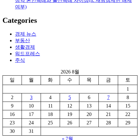
청약 혼인특례와 출산특례 차이점(ft. 재당첨제한 배제
여부)
Categories
경제 뉴스
부동산
생활경제
워드프레스
주식
2026 8월
일
월
화
수
목
금
토
1
2
3
4
5
6
7
8
9
10
11
12
13
14
15
16
17
18
19
20
21
22
23
24
25
26
27
28
29
30
31
« 7월