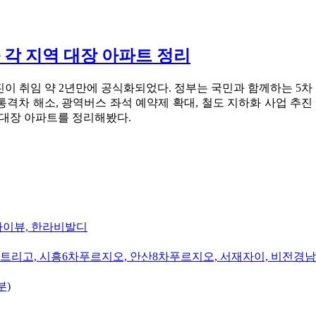
과 각 지역 대장 아파트 정리
 추진이 취임 약 2년만에 공식화되었다. 정부는 국민과 함께하는 5
 교통격차 해소, 광역버스 좌석 예약제 확대, 철도 지하화 사업 
역 대장 아파트를 정리해봤다.
카이뷰, 한라비발디
트리고, 시흥6차푸르지오, 안산8차푸르지오, 서재자이, 비전경
부)