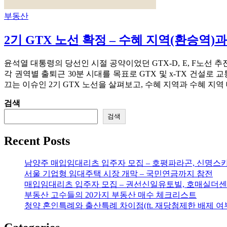
부동산
2기 GTX 노선 확정 – 수혜 지역(환승역)
윤석열 대통령의 당선인 시절 공약이었던 GTX-D, E, F노선
각 권역별 출퇴근 30분 시대를 목표로 GTX 및 x-TX 건설로
끄는 이슈인 2기 GTX 노선을 살펴보고, 수혜 지역과 수혜 지
검색
검색
Recent Posts
남양주 매입임대리츠 입주자 모집 – 호평파라곤, 신명스
서울 기업형 임대주택 시장 개막 – 국민연금까지 참전
매입임대리츠 입주자 모집 – 권선신일유토빌, 호매실더센
부동산 고수들의 20가지 부동산 매수 체크리스트
청약 혼인특례와 출산특례 차이점(ft. 재당첨제한 배제 여