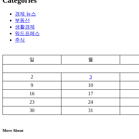
Categories
경제 뉴스
부동산
생활경제
워드프레스
주식
일
월
2
3
9
10
16
17
23
24
30
31
More About