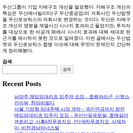
두산그룹이 기업 지배구조 개선을 발표했다. 지배구조 개선의
핵심은 두산에너빌리티(구 두산중공업)의 자회사인 두산밥캣
을 두산로보틱스의 자회사로 변경하는 것이다. 두산은 지배구
조 개선의 명분을 계열사간 시너지 효과라고 들었지만, 투자자
를 대상으로 한 비공개 IR에서 시너지 효과에 대해 제대로 된
근거를 제시하지 못한 것으로 알려졌다. 이번 글에서는 두산밥
캣과 두산로보틱스 합병 이슈에 대해 무엇이 문제인지 간단하
게 정리해봤다.
검색
검색
Recent Posts
남양주 매입임대리츠 입주자 모집 – 호평파라곤, 신명스
카이뷰, 한라비발디
서울 기업형 임대주택 시장 개막 – 국민연금까지 참전
매입임대리츠 입주자 모집 – 권선신일유토빌, 호매실더
센트리고, 시흥6차푸르지오, 안산8차푸르지오, 서재자
이, 비전경남아너스빌