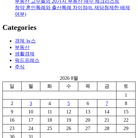
부동산 고수들의 20가지 부동산 매수 체크리스트
청약 혼인특례와 출산특례 차이점(ft. 재당첨제한 배제
여부)
Categories
경제 뉴스
부동산
생활경제
워드프레스
주식
2026 8월
일
월
화
수
목
금
토
1
2
3
4
5
6
7
8
9
10
11
12
13
14
15
16
17
18
19
20
21
22
23
24
25
26
27
28
29
30
31