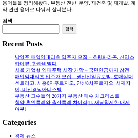
용어들을 정리해봤다. 부동산 전반, 분양, 재건축 및 재개발, 계
약 관련 용어로 나눠서 살펴본다.
검색
검색
Recent Posts
남양주 매입임대리츠 입주자 모집 – 호평파라곤, 신명스
카이뷰, 한라비발디
서울 기업형 임대주택 시장 개막 – 국민연금까지 참전
매입임대리츠 입주자 모집 – 권선신일유토빌, 호매실더
센트리고, 시흥6차푸르지오, 안산8차푸르지오, 서재자
이, 비전경남아너스빌
부동산 고수들의 20가지 부동산 매수 체크리스트
청약 혼인특례와 출산특례 차이점(ft. 재당첨제한 배제
여부)
Categories
경제 뉴스