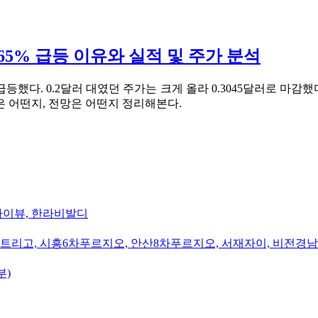
) – 65% 급등 이유와 실적 및 주가 분석
급등했다. 0.2달러 대였던 주가는 크게 올라 0.3045달러로 마
 어떤지, 전망은 어떤지 정리해본다.
카이뷰, 한라비발디
트리고, 시흥6차푸르지오, 안산8차푸르지오, 서재자이, 비전경
부)