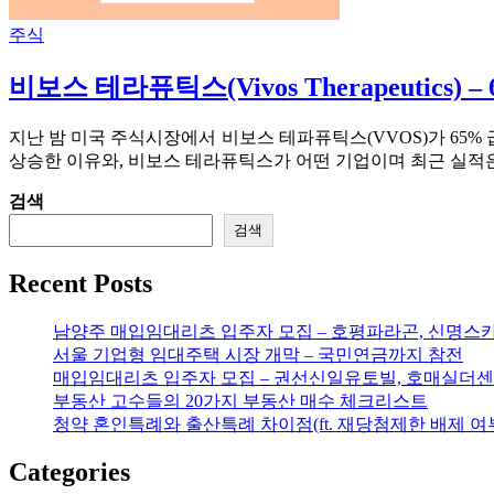
주식
비보스 테라퓨틱스(Vivos Therapeutics
지난 밤 미국 주식시장에서 비보스 테파퓨틱스(VVOS)가 65% 
상승한 이유와, 비보스 테라퓨틱스가 어떤 기업이며 최근 실적은
검색
검색
Recent Posts
남양주 매입임대리츠 입주자 모집 – 호평파라곤, 신명스
서울 기업형 임대주택 시장 개막 – 국민연금까지 참전
매입임대리츠 입주자 모집 – 권선신일유토빌, 호매실더센
부동산 고수들의 20가지 부동산 매수 체크리스트
청약 혼인특례와 출산특례 차이점(ft. 재당첨제한 배제 여
Categories