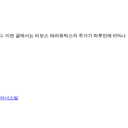
감했다. 이번 글에서는 비보스 테라퓨틱스의 주가가 하루만에 65%나
남아너스빌