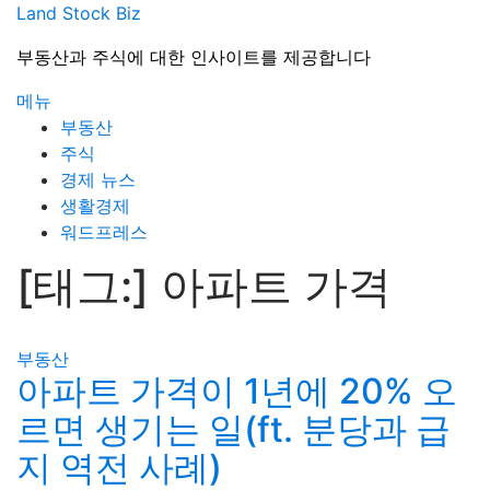
내
Land Stock Biz
용
부동산과 주식에 대한 인사이트를 제공합니다
으
로
메뉴
바
부동산
로
주식
가
경제 뉴스
기
생활경제
워드프레스
[태그:]
아파트 가격
부동산
아파트 가격이 1년에 20% 오
르면 생기는 일(ft. 분당과 급
지 역전 사례)