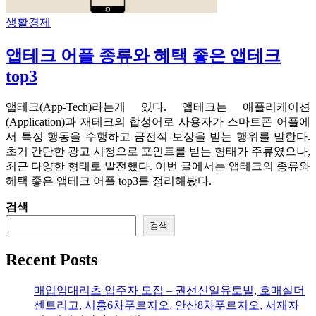
생활경제
앱테크 어플 종류와 혜택 좋은 앱테크
top3
앱테크(App-Tech)라는게 있다. 앱테크는 애플리케이션
(Application)과 재테크의 합성어로 사용자가 스마트폰 어플에
서 특정 행동을 수행하고 금전적 보상을 받는 행위를 말한다.
초기 간단한 광고 시청으로 포인트를 받는 형태가 주류였으나,
최근 다양한 형태로 발전했다. 이번 글에서는 앱테크의 종류와
혜택 좋은 앱테크 어플 top3를 정리해봤다.
검색
검색
Recent Posts
매입임대리츠 입주자 모집 – 권선신일유토빌, 호매실더
센트리고, 시흥6차푸르지오, 안산8차푸르지오, 서재자