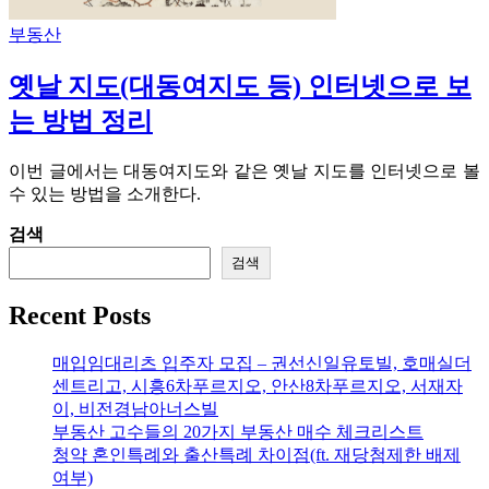
부동산
옛날 지도(대동여지도 등) 인터넷으로 보
는 방법 정리
이번 글에서는 대동여지도와 같은 옛날 지도를 인터넷으로 볼
수 있는 방법을 소개한다.
검색
검색
Recent Posts
매입임대리츠 입주자 모집 – 권선신일유토빌, 호매실더
센트리고, 시흥6차푸르지오, 안산8차푸르지오, 서재자
이, 비전경남아너스빌
부동산 고수들의 20가지 부동산 매수 체크리스트
청약 혼인특례와 출산특례 차이점(ft. 재당첨제한 배제
여부)