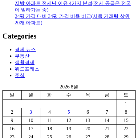
지방 아파트 전세난 이유 4가지 분석(전세 공급은 전국
이 말라가는 중)
24평 가격 대비 34평 가격 비율 비교(서울 거래량 상위
20개 아파트)
Categories
경제 뉴스
부동산
생활경제
워드프레스
주식
2026 8월
일
월
화
수
목
금
토
1
2
3
4
5
6
7
8
9
10
11
12
13
14
15
16
17
18
19
20
21
22
23
24
25
26
27
28
29