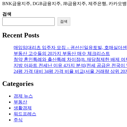
BNK금융지주, DGB금융지주, JB금융지주, 제주은행, 카카오
검색
검색
Recent Posts
매입임대리츠 입주자 모집 – 권선신일유토빌, 호매실더센
부동산 고수들의 20가지 부동산 매수 체크리스트
청약 혼인특례와 출산특례 차이점(ft. 재당첨제한 배제 여
지방 아파트 전세난 이유 4가지 분석(전세 공급은 전국이 
24평 가격 대비 34평 가격 비율 비교(서울 거래량 상위 20
Categories
경제 뉴스
부동산
생활경제
워드프레스
주식