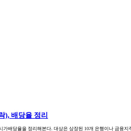
), 배당율 정리
, 시가배당율을 정리해본다. 대상은 상장된 10개 은행이나 금융지