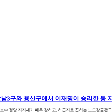
 강남3구와 용산구에서 이재명이 승리한 동 
 보수 정당 지지세가 매우 강하고, 하급지로 꼽히는 노도강금관구