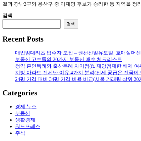
결과 강남3구와 용산구 중 이재명 후보가 승리한 동 지역을 정리
검색
검색
Recent Posts
매입임대리츠 입주자 모집 – 권선신일유토빌, 호매실더센
부동산 고수들의 20가지 부동산 매수 체크리스트
청약 혼인특례와 출산특례 차이점(ft. 재당첨제한 배제 여
지방 아파트 전세난 이유 4가지 분석(전세 공급은 전국이 
24평 가격 대비 34평 가격 비율 비교(서울 거래량 상위 20
Categories
경제 뉴스
부동산
생활경제
워드프레스
주식