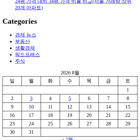
24평 가격 대비 34평 가격 비율 비교(서울 거래량 상위
20개 아파트)
Categories
경제 뉴스
부동산
생활경제
워드프레스
주식
2026 8월
일
월
화
수
목
금
토
1
2
3
4
5
6
7
8
9
10
11
12
13
14
15
16
17
18
19
20
21
22
23
24
25
26
27
28
29
30
31
« 7월