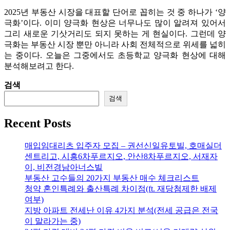
2025년 부동산 시장을 대표할 단어로 꼽히는 것 중 하나가 ‘양
극화’이다. 이미 양극화 현상은 너무나도 많이 알려져 있어서
그리 새로운 기삿거리도 되지 못하는 게 현실이다. 그런데 양
극화는 부동산 시장 뿐만 아니라 사회 전체적으로 위세를 넓히
는 중이다. 오늘은 그중에서도 초등학교 양극화 현상에 대해
분석해보려고 한다.
검색
검색
Recent Posts
매입임대리츠 입주자 모집 – 권선신일유토빌, 호매실더
센트리고, 시흥6차푸르지오, 안산8차푸르지오, 서재자
이, 비전경남아너스빌
부동산 고수들의 20가지 부동산 매수 체크리스트
청약 혼인특례와 출산특례 차이점(ft. 재당첨제한 배제
여부)
지방 아파트 전세난 이유 4가지 분석(전세 공급은 전국
이 말라가는 중)