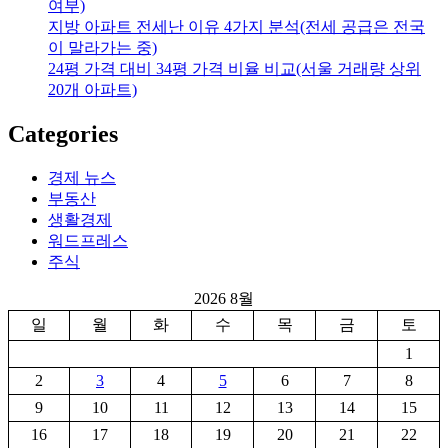
여부)
지방 아파트 전세난 이유 4가지 분석(전세 공급은 전국
이 말라가는 중)
24평 가격 대비 34평 가격 비율 비교(서울 거래량 상위
20개 아파트)
Categories
경제 뉴스
부동산
생활경제
워드프레스
주식
2026 8월
일
월
화
수
목
금
토
1
2
3
4
5
6
7
8
9
10
11
12
13
14
15
16
17
18
19
20
21
22