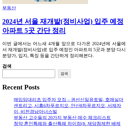
부동산
2024년 서울 재개발(정비사업) 입주 예정
아파트 5곳 간단 정리
이번 글에서는 어느새 4개월 앞으로 다가온 2024년에 서울에
서 재개발(정비사업)로 입주 예정인 아파트의 5곳과 분양 다시
분양가, 입지, 특징 등을 간단하게 정리해본다.
검색
검색
Recent Posts
매입임대리츠 입주자 모집 – 권선신일유토빌, 호매실더
센트리고, 시흥6차푸르지오, 안산8차푸르지오, 서재자
이, 비전경남아너스빌
부동산 고수들의 20가지 부동산 매수 체크리스트
청약 혼인특례와 출산특례 차이점(ft. 재당첨제한 배제