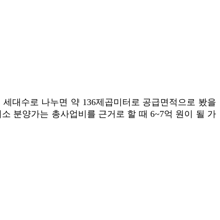
면적을 세대수로 나누면 약 136제곱미터로 공급면적으로 봤을
최소 분양가는 총사업비를 근거로 할 때 6~7억 원이 될 가