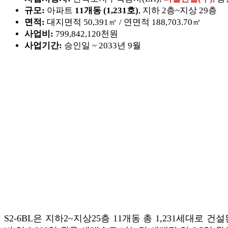
규모:
아파트
11개동 (1,231호)
, 지하 2층~지상 29층
면적:
대지면적 50,391㎡ / 연면적 188,703.70㎡
사업비:
799,842,120천원
사업기간:
승인일 ~ 2033년 9월
S2-6BL은 지하2~지상25층 11개동 총 1,231세대로