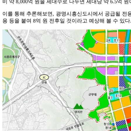
비 약 8,000억 원을 세대수로 나누면 세대당 약 6.5억 
이를 통해 추론해보면, 광명시흥신도시에서 공급될 전용 5
용 등을 붙여 8억 원 전후일 것이라고 예상해 볼 수 있