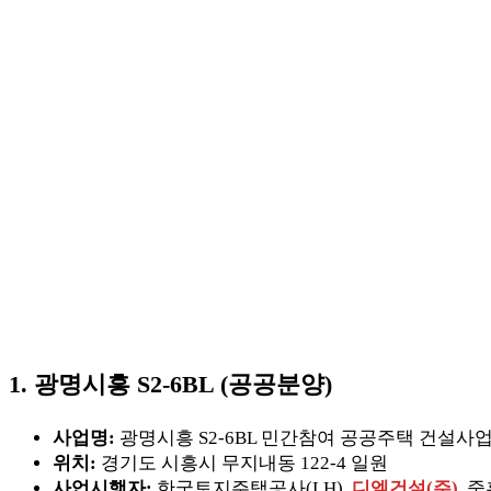
1. 광명시흥 S2-6BL (공공분양)
사업명:
광명시흥 S2-6BL 민간참여 공공주택 건설사
위치:
경기도 시흥시 무지내동 122-4 일원
사업시행자:
한국토지주택공사(LH),
디엘건설(주)
, 