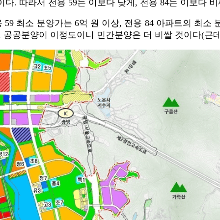
원이다. 따라서 전용 59는 이보다 낮게, 전용 84는 이보다 
9 최소 분양가는 6억 원 이상, 전용 84 아파트의 최소 
다. 공공분양이 이정도이니 민간분양은 더 비쌀 것이다(근데