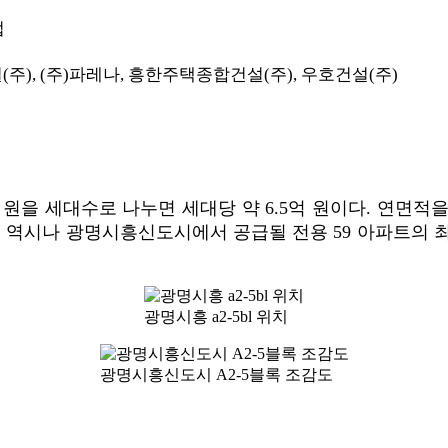
업
설(주), (주)파레나, 흥한주택종합건설(주), 우호건설(주)
0억 원을 세대수로 나누면 세대당 약 6.5억 원이다. 연
다. 역시나 광명시흥신도시에서 공급될 전용 59 아파트의 
광명시흥 a2-5bl 위치
광명시흥신도시 A2-5블록 조감도