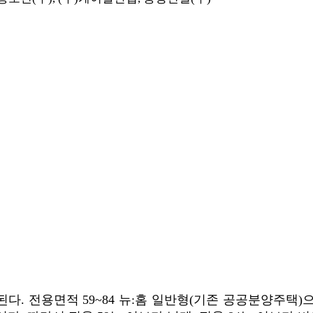
 건설된다. 전용면적 59~84 뉴:홈 일반형(기존 공공분양주택