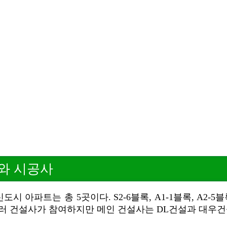
와 시공사
시 아파트는 총 5곳이다. S2-6블록, A1-1블록, A2-5블
 여러 건설사가 참여하지만 메인 건설사는 DL건설과 대우건