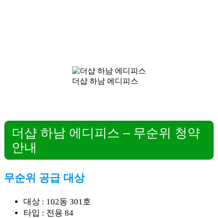
더샵 하남 에디피스
더샵 하남 에디피스 – 무순위 청약
안내
무순위 공급 대상
대상 : 102동 301호
타입 : 전용 84