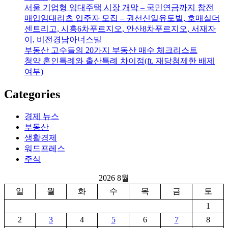
서울 기업형 임대주택 시장 개막 – 국민연금까지 참전
매입임대리츠 입주자 모집 – 권선신일유토빌, 호매실더
센트리고, 시흥6차푸르지오, 안산8차푸르지오, 서재자
이, 비전경남아너스빌
부동산 고수들의 20가지 부동산 매수 체크리스트
청약 혼인특례와 출산특례 차이점(ft. 재당첨제한 배제
여부)
Categories
경제 뉴스
부동산
생활경제
워드프레스
주식
2026 8월
일
월
화
수
목
금
토
1
2
3
4
5
6
7
8