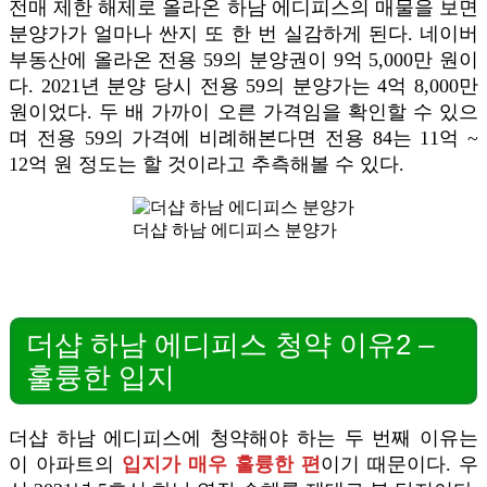
전매 제한 해제로 올라온 하남 에디피스의 매물을 보면
분양가가 얼마나 싼지 또 한 번 실감하게 된다. 네이버
부동산에 올라온 전용 59의 분양권이 9억 5,000만 원이
다. 2021년 분양 당시 전용 59의 분양가는 4억 8,000만
원이었다. 두 배 가까이 오른 가격임을 확인할 수 있으
며 전용 59의 가격에 비례해본다면 전용 84는 11억 ~
12억 원 정도는 할 것이라고 추측해볼 수 있다.
더샵 하남 에디피스 분양가
더샵 하남 에디피스 청약 이유2 –
훌륭한 입지
더샵 하남 에디피스에 청약해야 하는 두 번째 이유는
이 아파트의
입지가 매우 훌륭한 편
이기 때문이다. 우