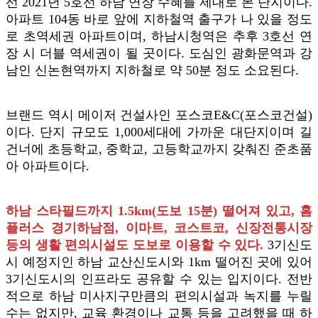
선 2021년 5호선 하남 연장 수혜를 제대로 본 단지이다.
아파트 104동 바로 앞에 지하철역 출구가 나 있을 정도
로 초역세권 아파트이며, 하남시청역은 추후 3호선 연
장 시 더블 역세권이 될 곳이다. 도심인 광화문역과 강
남인 신논현역까지 지하철로 약 50분 정도 소요된다.
브랜드 역시 메이저 건설사인 포스코E&C(포스코건설)
이다. 단지 규모도 1,000세대에 가까운 대단지이며 길
건너에 초등학교, 중학교, 고등학교까지 갖춰진 준초품
아 아파트이다.
하남 스타필드까지 1.5km(도보 15분) 떨어져 있고, 홈
플러스 경기하남점, 이마트, 코스트코, 신장전통시장
등의 생활 편의시설도 도보로 이용할 수 있다.
3기신도
시 예정지인 하남 교산신도시와 1km 떨어진 곳에 있어
3기신도시의 인프라도 공유할 수 있는 입지이다. 전반
적으로 하남 미사지구만큼의 편의시설과 녹지를 누릴
수는 없지만, 교육 환경이나 교통 등을 고려했을 때 하