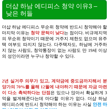
더샵 하남 에디피스 청약 이유3 –
낮은 허들
더샵 하남 에디피스 무순위 청약에 반드시 청약해야 할
마지막 이유는
청약 문턱이 낮다
는 점이다. 비규제지역
의 무순위 청약이기 때문에 거주지 제한도 없으며 유주
택 여부도 따지지 않는다. 다주택자도, 하남에 거주하
지 않는 사람도, 청약통장이 없는 사람도 만 19세 이상
의 성인이라면 누구나 청약할 수 있다.
2년 실거주 의무가 있고, 계약금에 중도금까지해서 분
양가의 70%를 올해 12월에 내야하기 때문에 자금 마련
이 다소 촉박하다는 단점
은 있으나 앉아서 확실하게 3
억을 벌게해준다는데 마다할 이유가 없다. 더샵 하남
에디피스에 반드시 청약해야 하는 이유는 사실
안전 마