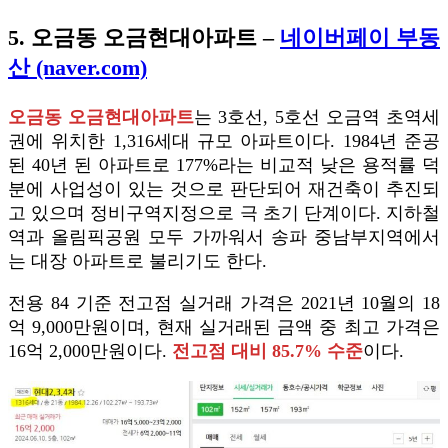
5. 오금동 오금현대아파트 –
네이버페이 부동
산 (naver.com)
오금동 오금현대아파트
는 3호선, 5호선 오금역 초역세
권에 위치한 1,316세대 규모 아파트이다. 1984년 준공
된 40년 된 아파트로 177%라는 비교적 낮은 용적률 덕
분에 사업성이 있는 것으로 판단되어 재건축이 추진되
고 있으며 정비구역지정으로 극 초기 단계이다. 지하철
역과 올림픽공원 모두 가까워서 송파 중남부지역에서
는 대장 아파트로 불리기도 한다.
전용 84 기준 전고점 실거래 가격은 2021년 10월의 18
억 9,000만원이며, 현재 실거래된 금액 중 최고 가격은
16억 2,000만원이다.
전고점 대비 85.7% 수준
이다.