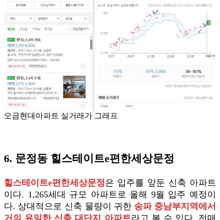
오금현대아파트 실거래가 그래프
6. 문정동 힐스테이트e편한세상문정
힐스테이트e편한세상문정
은 입주를 앞둔 신축 아파트
이다. 1,265세대 규모 아파트로 올해 9월 입주 예정이
다. 상대적으로 신축 물량이 귀한
송파 중남부지역에서
거의 유일한 신축 대단지 아파트
라고 볼 수 있다. 전매