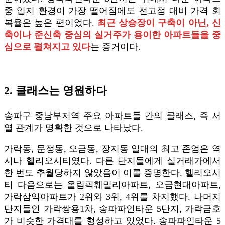
중 입지 환경이 가장 떨어짐에도 전고점 대비 가격 회
복율은 높은 편이었다.
최근 상승장이 구축이 아닌, 신
축이나 준신축 중심의 실거주가 용이한 아파트들을 중
심으로 펼쳐지고 있다
는 증거이다.
2. 클래스는 영원하다
송파구 중남부지역 주요 아파트들 간의 클래스, 즉 서
열 관계가 명확한 것으로 나타났다.
가락동, 문정동, 오금동, 장지동 일대의 최고 존엄은 역
시나 헬리오시티였다. 다른 단지들에게 실거래가에서
한 번도 추월당하지 않았음이 이를 증명한다. 헬리오시
티 다음으로는 올림픽훼밀리아파트, 오금현대아파트,
가락삼익아파트가 2위와 3위, 4위를 차지했다. 나머지
단지들인 가락쌍용1차, 송파파인타운 5단지, 가락금호
가 비슷한 가격대를 형성하고 있었다. 송파파인타운 5