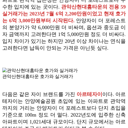
파트로 관악역 접근성은 안양자이 더 포레스트보다 우
수한 입지에 있는 곳이다.
관악산현대홈타운의 전용 59
실거래가는 2023년 7월 6억 2,200만원이었고 현재 호가
는 6억 3,000만원부터 시작된다.
안양자이 더 포레스트
의 분양가가 약 6,000만원 더 비싸며, 옵션과 중도금 이
자 금액까지 고려한다면 1억 5,000만원 정도 더 비싸다.
입지 차이가 있기는 하지만 20년 이상 차이나는 연식을
고려한다면 납득이 안되는 가격은 아닌듯 싶다.
관악산현대홈타운 호가와 실거래가
다음은 같은 자이 브랜드를 가진
아르테자이
이다. 아르
테자이는 안양예술공원 초입에 있는 아파트로 관악역
까지의 거리는 안양자이 더 포레스트보다 단지 초입을
기준으로 100m 정도 더 멀다. 2022년도에 입주한 신축
아파트이며 1,021세대 규모이다. 단지 규모에서는 아르