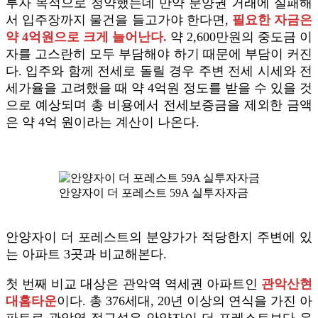
투자 목적으로 청약했는데 만약 분양권 거래에 실패해
서 입주장까지 물건을 들고가야 한다면,
필요한 자금은
약 4억원으로 크게 늘어난다.
약 2,600만원의 중도금 이
자를 고스란히 모두 부담해야 하기 때문에 부담이 커진
다. 입주와 함께 전세로 돌릴 경우 주변 전세 시세와 전
세가율을 고려했을 때 약 4억원 정도를 받을 수 있을 것
으로 예상되며 총 비용에서 전세보증금을 제외한 금액
은 약 4억 원이라는 계산이 나온다.
안양자이 더 포레스트 59A 실투자자금
안양자이 더 포레스트의 분양가가 적당한지 주변에 있
는 아파트 3곳과 비교해본다.
첫 번째 비교 대상은 관악역 역세권 아파트인
관악산현
대홈타운
이다. 총 376세대, 20년 이상의 연식을 가진 아