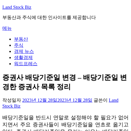
내
Land Stock Biz
용
부동산과 주식에 대한 인사이트를 제공합니다
으
로
메뉴
바
로
부동산
가
주식
기
경제 뉴스
생활경제
워드프레스
증권사 배당기준일 변경 – 배당기준일 변
경한 증권사 목록 정리
작성일자
2023년 12월 28일
2023년 12월 28일
글쓴이
Land
Stock Biz
배당기준일을 반드시 연말로 설정해야 할 필요가 없어
지면서 주요 증권사들이 배당기준일을 연초로 옮기고