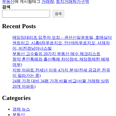
부동산
에 게시됨
태그
거래량
,
토지거래허가구역
검색
검색
Recent Posts
매입임대리츠 입주자 모집 – 권선신일유토빌, 호매실더
센트리고, 시흥6차푸르지오, 안산8차푸르지오, 서재자
이, 비전경남아너스빌
부동산 고수들의 20가지 부동산 매수 체크리스트
청약 혼인특례와 출산특례 차이점(ft. 재당첨제한 배제
여부)
지방 아파트 전세난 이유 4가지 분석(전세 공급은 전국
이 말라가는 중)
24평 가격 대비 34평 가격 비율 비교(서울 거래량 상위
20개 아파트)
Categories
경제 뉴스
부동산