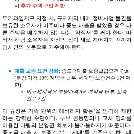
시
추가 주택 구입 제한
투기과열지구 지정 시, 규제지역 내에 정비사업 물건을
보유한 소유자가 이주비나 중도 대출을 받았을 경우 다
른 주택을 매수하지 않는다는 ‘약정서’를 써야 한다. 따
라서 해당 소유자는 자신의 집이 새로 지어지기 전까지
임차인의 신분으로 거주해야 한다.
대출 보증 요건 강화
:
중도금대출 보증발급요건 강화
(분양 가격 10% 계약금 납부, 세대당 보증건수 1건 제
한)
비규제지역은 분양가격 5% 계약금 납부, 보증
건수 2건
이 규정은 가족 단위의 레버리지 활용’을 엄격히 제한
하는 강력한 수단이다. 부부 공동명의나 교차 명의를
이용한 다량의 분양권 확보가 불가능해지기 때문이다.
중도금 대출 시 보증건수는 ‘세대’를 기준으로 하는데