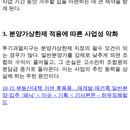
사업 기간 동안 거주할 집을 마련하는 데 큰 제약을 받
게 된다.
3. 분양가상한제 적용에 따른 사업성 악화
투기과열지구는 분양가상한제 지정의 필수 요건이 되
는 경우가 많다. 일반분양가를 강제로 낮추게 되면 조
합의 수익이 줄어들고, 그 손실은 고스란히 조합원의
분담금 증가로 돌아온다. 이는 사업의 추진 동력을 상
실케 하는 주된 원인이다.
10·15 부동산대책 거센 후폭풍…재개발·재건축 일반분
양·입주 ‘패닉’ < 이슈 < 기획 < 기사본문 – 하우징헤럴
드