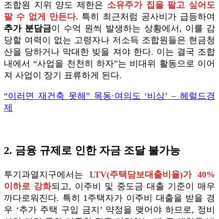
조합원 지위 양도 제한은
소유주가 집을 팔고 싶어도
팔 수 없게 만든다.
특히 최근처럼 공사비가 급등하여
추가 분담금
이 수억 원씩 발생하는 상황에서, 이를 감
당할 여력이 없는 고령자나 저소득 조합원들은 현금청
산을 당하거나 막대한 빚을 져야 한다. 이는 결국 조합
내에서 “사업을 천천히 하자”는 비대위 활동으로 이어
져 사업이 장기 표류하게 된다.
“이러면 재건축 못해” 목동·여의도 ‘비상’ – 헤럴드경
제
2. 금융 규제로 인한 자금 조달 불가능
투기과열지구에서는
LTV(주택담보대출비율)가 40%
이하로 강화
되고, 이주비 및 중도금 대출 기준이 매우
까다로워진다. 특히 1주택자가 이주비 대출을 받을 경
우 ‘추가 주택 구입 금지’ 약정을 맺어야 하므로, 정비