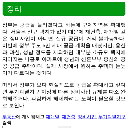
정리
정부는 공급을 늘리겠다고 하는데 규제지역은 확대했
다. 서울은 신규 택지가 없기 때문에 재건축, 재개발 같
은 정비사업이 아니면 신규 공급이 거의 불가능하다.
이번에 정부 주도 6만 세대 공급 계획을 내놨지만, 용산
과 과천, 성남 정도를 제외하면 대부분 소규모 택지에
지어지는 나홀로 아파트에 청년과 신혼부부 중심의 공
공 공급 주택이다. 실제 시장에서 원하는 주택과 눈높
이가 다르다는 것이다.
따라서 정부가 보다 현실적으로 공급을 확대하고 싶다
면 투기과열지구 지정에 따른 정비사업 규제를 다소 완
화해주거나, 과감하게 해제하려는 노력이 필요할 것으
로 보인다.
부동산
에 게시됨
태그
재개발
,
재건축
,
정비사업
,
투기과열지구
검색