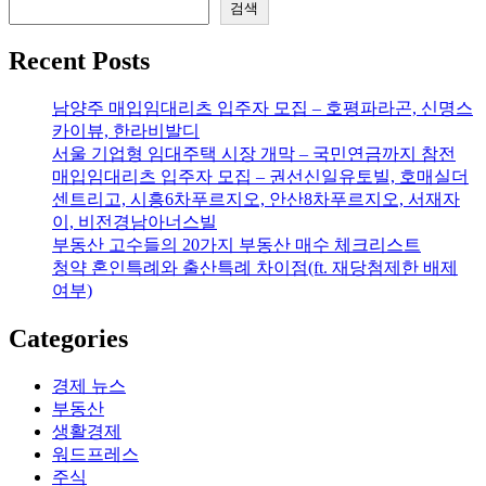
검색
Recent Posts
남양주 매입임대리츠 입주자 모집 – 호평파라곤, 신명스
카이뷰, 한라비발디
서울 기업형 임대주택 시장 개막 – 국민연금까지 참전
매입임대리츠 입주자 모집 – 권선신일유토빌, 호매실더
센트리고, 시흥6차푸르지오, 안산8차푸르지오, 서재자
이, 비전경남아너스빌
부동산 고수들의 20가지 부동산 매수 체크리스트
청약 혼인특례와 출산특례 차이점(ft. 재당첨제한 배제
여부)
Categories
경제 뉴스
부동산
생활경제
워드프레스
주식