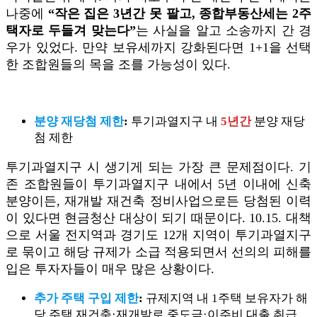
나중에
“작은 집은 3년간 못 팔고, 종합부동산세는 2주
택자로 두들겨 맞는다”
는 사실을 알고 소송까지 간 경
우가 있었다. 만약 보유세까지 강화된다면 1+1을 선택
한 조합원들의 목을 조를 가능성이 있다.
분양 재당첨 제한
:
투기과열지구 내
5년간
분양 재당
첨 제한
투기과열지구 시 생기게 되는 가장 큰 문제점이다. 기
존 조합원들이 투기과열지구 내에서 5년 이내에 신축
분양이든, 재개발 재건축 정비사업으로든 당첨된 이력
이 있다면 현금청산 대상이 되기 때문이다. 10.15. 대책
으로 서울 전지역과 경기도 12개 지역이 투기과열지구
로 묶이고 해당 규제가 소급 적용되면서 선의의 피해를
입은 투자자들이 매우 많은 상황이다.
추가 주택 구입 제한
:
규제지역 내 1주택 보유자가 해
당 주택 재건축·재개발로 중도금·이주비 대출 취급