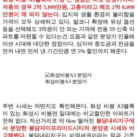
저층의 경우 2억 5,000만원, 고층이라고 해도 2억 8,000
만원이 채 되지 않는다.
입지와 생활 환경의 불리함을
가격이 모두 상쇄하고 있다. 발코니 확장에 유상 옵션
등을 선택해도 3억원이 안 되는 가격에 전용 59 신축 아
파트를 마련할 수 있다는건 요즘과 같은 분양가 인플레
이션 시대에 대단한 장점이다. 심지어 중도금과 잔금을
먼저 내면 먼저 낸 기간만큼 연 5% 할인까지 해준다.
화성비봉A3 분양가
주변 시세는 어떤지도 확인해본다. 화성 비봉 A3블록
이 있는 화성시 비봉면 일대에는 비교할만한 아파트가
전혀 없다. 직선거리로 약 6km 떨어진
봉담내리지구에
서 분양한 봉담자이프라이드시티의 분양권 시세와 비
교해봤다.
봉담내리지구는 비역세권이라는 점과 기존