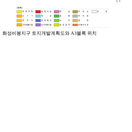
화성비봉지구 토지개발계획도와 A3블록 위치