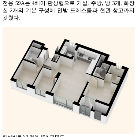
전용 59A는 4베이 판상형으로 거실, 주방, 방 3개, 화장
실 2개의 기본 구성에 안방 드레스룸과 현관 창고까지
갖췄다.
화성비봉A3 전용 59A 평면도