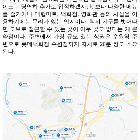
이즈는 당연히 추가로 입점하겠지만, 보다 다양한 메뉴
를 즐기거나 대형마트, 백화점, 영화관 등의 시설을 이
용하기에는 무리가 있는 입지이다. 택지 지구를 벗어나
면 도보로 접근할 수 있는 곳이 아무 곳도 없다는 게 큰
약점이다. 주변에서 가장 규모 있는 상권은 수원역 주
변으로 롯데백화점 수원점까지 자차로 20분 정도 소요
된다.