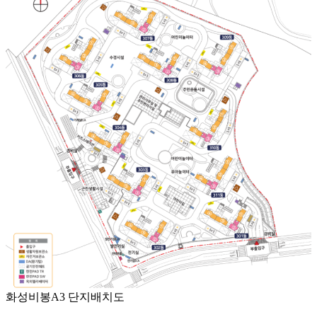
화성비봉A3 단지배치도