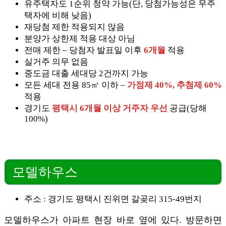
유주택자도 1순위 청약 가능(단, 당첨가능성은 무주
택자에 비해 낮음)
재당첨 제한 적용되지 않음
분양가 상한제 적용 대상 아님
전매 제한 – 당첨자 발표일 이후
6개월
적용
실거주 의무 없음
중도금 대출 세대당 2건까지 가능
모든 세대 전용 85㎡ 이하 –
가점제 40%, 추첨제 60%
적용
경기도
평택시 6개월 이상 거주자 우선
공급(당해
100%)
모델하우스
주소 : 경기도 평택시 진위면 갈곶리 315-49번지
모델하우스가 아파트 현장 바로 옆에 있다. 방문하면