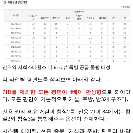
진위역 서희스타힐스 더 파크뷰 특별 공급 물량 배정
각 타입별 평면도를 살펴보면 아래와 같다.
71D를 제외한 모든 평면이 4베이 판상형
으로 되어있
다. 모든 평면이 기본적으로 거실, 주방, 방3개 구조다.
전용 59의 경우 거실과 침실2를, 전용 71과 84에서는 침
실2와 침실3을 통합해주는 옵션이 존재한다.
시스템 에어컨, 현관 중문, 거실과 주방, 팬트리 바닥