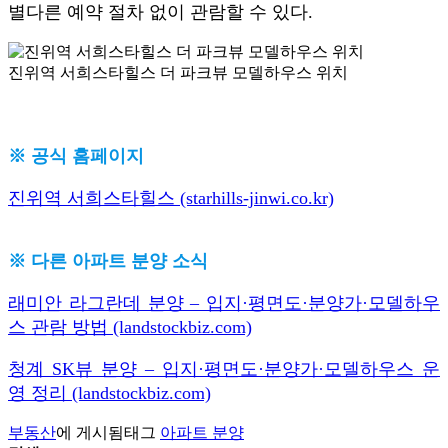
별다른 예약 절차 없이 관람할 수 있다.
진위역 서희스타힐스 더 파크뷰 모델하우스 위치
※ 공식 홈페이지
진위역 서희스타힐스 (starhills-jinwi.co.kr)
※ 다른 아파트 분양 소식
래미안 라그란데 분양 – 입지·평면도·분양가·모델하우
스 관람 방법 (landstockbiz.com)
청계 SK뷰 분양 – 입지·평면도·분양가·모델하우스 운
영 정리 (landstockbiz.com)
부동산
에 게시됨
태그
아파트 분양