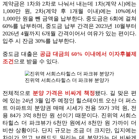
계약금은 1차와 2차로 나눠서 내는데 1차(계약 시)에는
1,000만 원, 2차(계약 후 1개월 이내)에는 10%에서
1,000만 원을 뺀 금액을 납부한다. 중도금은 6회에 걸쳐
60%를 납부하며, 중도금 납부 간격은 2023년 10월부터
2026년 4월까지 6개월 간격이어서 여유가 있는 편이다.
입주 시 잔금 30%를 납부한다.
중도금 대출은
공급 대금의 60% 이내에서 이자후불제
조건
으로 받을 수 있다.
진위역 서희스타힐스 더 파크뷰 분양가
전체적으로
분양 가격은 비싸게 책정
됐다. 길 맞은 편
에 있는 24년 3월 입주 예정인 힐스테이트 오산 더 퍼스
트 아파트의 분양권 매매 시세가 전용 59가 3억 원, 전
용 84가 3억 8천만 원 선이기 때문이다. 진위역 서희스
타힐스 더 파크뷰가 6천만 원에서 8천만 원 가까이 더
비싼 상황이다. 단지 규모는 조금 더 크지만, 입지에는
차이가 없고 브랜드도 밀리는 데 분양가는 더 비싸게