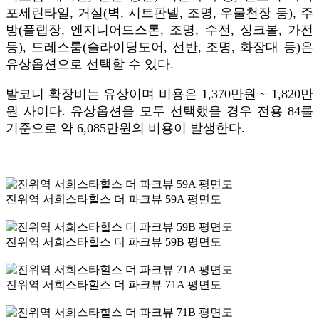
포세린타일, 거실(벽, 시트판넬, 조명, 우물천장 등), 주
방(플랩장, 엔지니어드스톤, 조명, 수전, 싱크볼, 가전
등), 드레스룸(슬라이딩도어, 선반, 조명, 화장대 등)은
유상옵션으로 선택할 수 있다.
발코니 확장비는 유상이며 비용은 1,370만원 ~ 1,820만
원 사이다. 유상옵션을 모두 선택했을 경우 전용 84를
기준으로 약 6,085만원의 비용이 발생한다.
진위역 서희스타힐스 더 파크뷰 59A 평면도
진위역 서희스타힐스 더 파크뷰 59B 평면도
진위역 서희스타힐스 더 파크뷰 71A 평면도