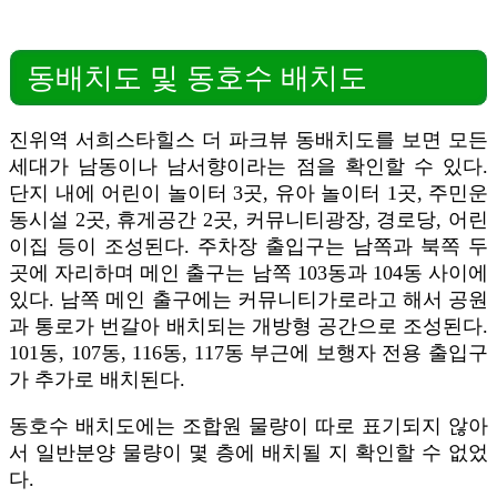
동배치도 및 동호수 배치도
진위역 서희스타힐스 더 파크뷰 동배치도를 보면 모든
세대가 남동이나 남서향이라는 점을 확인할 수 있다.
단지 내에 어린이 놀이터 3곳, 유아 놀이터 1곳, 주민운
동시설 2곳, 휴게공간 2곳, 커뮤니티광장, 경로당, 어린
이집 등이 조성된다. 주차장 출입구는 남쪽과 북쪽 두
곳에 자리하며 메인 출구는 남쪽 103동과 104동 사이에
있다. 남쪽 메인 출구에는 커뮤니티가로라고 해서 공원
과 통로가 번갈아 배치되는 개방형 공간으로 조성된다.
101동, 107동, 116동, 117동 부근에 보행자 전용 출입구
가 추가로 배치된다.
동호수 배치도에는 조합원 물량이 따로 표기되지 않아
서 일반분양 물량이 몇 층에 배치될 지 확인할 수 없었
다.