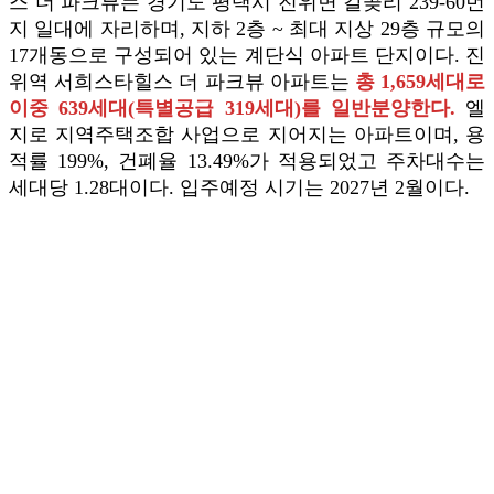
스 더 파크뷰는 경기도 평택시 진위면 갈곶리 239-60번
지 일대에 자리하며, 지하 2층 ~ 최대 지상 29층 규모의
17개동으로 구성되어 있는 계단식 아파트 단지이다. 진
위역 서희스타힐스 더 파크뷰 아파트는
총 1,659세대로
이중 639세대(특별공급 319세대)를 일반분양한다.
엘
지로 지역주택조합 사업으로 지어지는 아파트이며, 용
적률 199%, 건폐율 13.49%가 적용되었고 주차대수는
세대당 1.28대이다. 입주예정 시기는 2027년 2월이다.