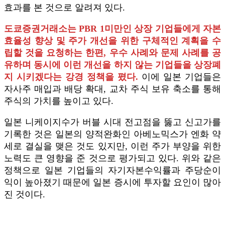
효과를 본 것으로 알려져 있다.
도쿄증권거래소는 PBR 1미만인 상장 기업들에게 자본
효율성 향상 및 주가 개선을 위한 구체적인 계획을 수
립할 것을 요청하는 한편, 우수 사례와 문제 사례를 공
유하며 동시에 이런 개선을 하지 않는 기업들을 상장폐
지 시키겠다는 강경 정책을 폈다.
이에 일본 기업들은
자사주 매입과 배당 확대, 교차 주식 보유 축소를 통해
주식의 가치를 높이고 있다.
일본 니케이지수가 버블 시대 전고점을 뚫고 신고가를
기록한 것은 일본의 양적완화인 아베노믹스가 엔화 약
세로 결실을 맺은 것도 있지만, 이런 주가 부양을 위한
노력도 큰 영향을 준 것으로 평가되고 있다. 위와 같은
정책으로 일본 기업들의 자기자본수익률과 주당순이
익이 높아졌기 때문에 일본 증시에 투자할 요인이 많아
진 것이다.