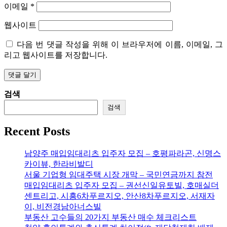
이메일
*
웹사이트
다음 번 댓글 작성을 위해 이 브라우저에 이름, 이메일, 그
리고 웹사이트를 저장합니다.
검색
검색
Recent Posts
남양주 매입임대리츠 입주자 모집 – 호평파라곤, 신명스
카이뷰, 한라비발디
서울 기업형 임대주택 시장 개막 – 국민연금까지 참전
매입임대리츠 입주자 모집 – 권선신일유토빌, 호매실더
센트리고, 시흥6차푸르지오, 안산8차푸르지오, 서재자
이, 비전경남아너스빌
부동산 고수들의 20가지 부동산 매수 체크리스트