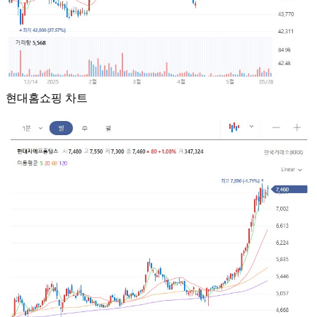
현대홈쇼핑 차트