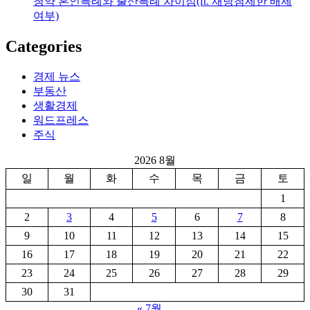
청약 혼인특례와 출산특례 차이점(ft. 재당첨제한 배제
여부)
Categories
경제 뉴스
부동산
생활경제
워드프레스
주식
2026 8월
일
월
화
수
목
금
토
1
2
3
4
5
6
7
8
9
10
11
12
13
14
15
16
17
18
19
20
21
22
23
24
25
26
27
28
29
30
31
« 7월