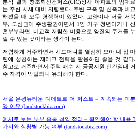
분석 결과 창조혁신캠퍼스(CIC)성사 아파트의 임대료
는 주변 시세 대비 저렴했다. 주변 구축 및 신축과 비교
해봤을 때 모두 경쟁력이 있었다. 고양이나 서울 서북
부, 도심권이 주생활권이면서 1인 가구 청년이거나 신
혼부부라면, 비교적 저렴한 비용으로 양질의 주거를 누
릴 수 있는 곳이라는 생각이 든다.
저렴하게 거주하면서 시드머니를 열심히 모아 내 집 마
련에 성공하는 재테크 전략을 활용하면 좋을 것 같다.
참고로 거주하면서 주택 매수 시 공공지원 민간임대 거
주 자격이 박탈되니 유의해야 한다.
서울 은평뉴타운 디에트르 더 퍼스트 – 계속되는 미분
양 이유 (landstockbiz.com)
예시로 보는 부부 중복 청약 정리 – 확인해야 할 내용 3
가지와 상황별 가능 여부 (landstockbiz.com)