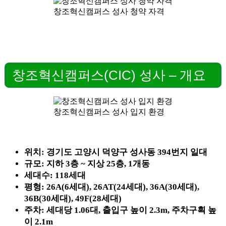
창조혁신캠퍼스 성사 청약 자격
창조혁신캠퍼스(CIC) 성사 – 개요
창조혁신캠퍼스 성사 입지 환경
위치: 경기도 고양시 덕양구 성사동 394번지 일대
규모: 지하 3층 ~ 지상 25층, 1개동
세대수: 118세대
평형: 26A(6세대), 26AT(24세대), 36A(30세대),
36B(30세대), 49F(28세대)
주차: 세대당 1.06대, 출입구 높이 2.3m, 주차구획 높
이 2.1m