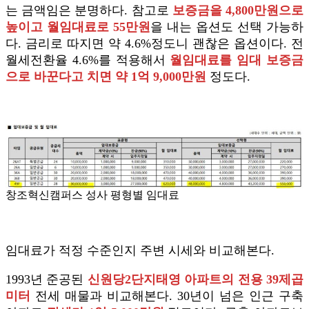
는 금액임은 분명하다. 참고로
보증금을 4,800만원으로
높이고 월임대료로 55만원
을 내는 옵션도 선택 가능하
다. 금리로 따지면 약 4.6%정도니 괜찮은 옵션이다. 전
월세전환율 4.6%를 적용해서
월임대료를 임대 보증금
으로 바꾼다고 치면 약 1억 9,000만원
정도다.
창조혁신캠퍼스 성사 평형별 임대료
임대료가 적정 수준인지 주변 시세와 비교해본다.
1993년 준공된
신원당2단지태영 아파트의 전용 39제곱
미터
전세 매물과 비교해본다. 30년이 넘은 인근 구축