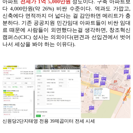
아파트
전세가 1억 5,000만원
정도이다. 구축 아파트보
다 4,000만원(약 26%) 비싼 수준이다. 역과도 가깝고,
신축에다 면적까지 더 넓다는 걸 감안하면 메리트가 충
분하다. 기존 공공지원 민간임대 아파트들이 비싼 임대
료 때문에 사람들이 외면했다는걸 생각하면, 창조혁신
캠퍼스(CIC) 성사는 의외이다(편견과 선입견에서 벗어
나서 세상을 봐야 하는 이유다).
신원당2단지태영 전용 39제곱미터 전세 시세