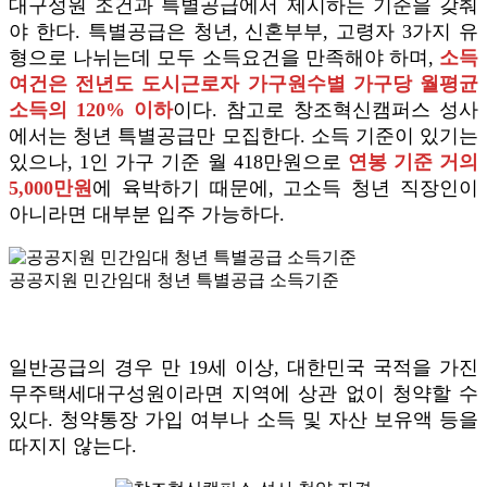
대구성원 조건과 특별공급에서 제시하는 기준을 갖춰
야 한다. 특별공급은 청년, 신혼부부, 고령자 3가지 유
형으로 나뉘는데 모두 소득요건을 만족해야 하며,
소득
여건은 전년도 도시근로자 가구원수별 가구당 월평균
소득의 120% 이하
이다. 참고로 창조혁신캠퍼스 성사
에서는 청년 특별공급만 모집한다. 소득 기준이 있기는
있으나, 1인 가구 기준 월 418만원으로
연봉 기준 거의
5,000만원
에 육박하기 때문에, 고소득 청년 직장인이
아니라면 대부분 입주 가능하다.
공공지원 민간임대 청년 특별공급 소득기준
일반공급의 경우 만 19세 이상, 대한민국 국적을 가진
무주택세대구성원이라면 지역에 상관 없이 청약할 수
있다. 청약통장 가입 여부나 소득 및 자산 보유액 등을
따지지 않는다.