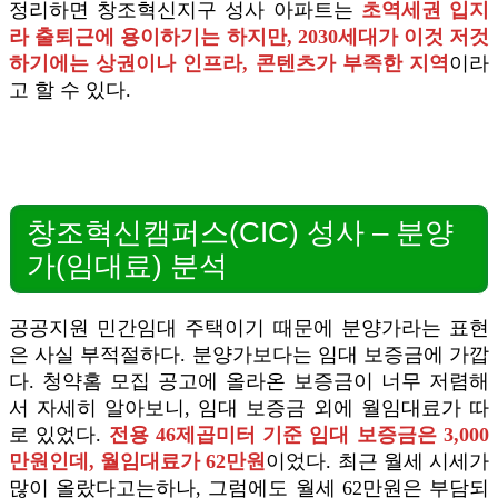
정리하면 창조혁신지구 성사 아파트는
초역세권 입지
라 출퇴근에 용이하기는 하지만, 2030세대가 이것 저것
하기에는 상권이나 인프라, 콘텐츠가 부족한 지역
이라
고 할 수 있다.
창조혁신캠퍼스(CIC) 성사 – 분양
가(임대료) 분석
공공지원 민간임대 주택이기 때문에 분양가라는 표현
은 사실 부적절하다. 분양가보다는 임대 보증금에 가깝
다. 청약홈 모집 공고에 올라온 보증금이 너무 저렴해
서 자세히 알아보니, 임대 보증금 외에 월임대료가 따
로 있었다.
전용 46제곱미터 기준 임대 보증금은 3,000
만원인데, 월임대료가 62만원
이었다. 최근 월세 시세가
많이 올랐다고는하나, 그럼에도 월세 62만원은 부담되