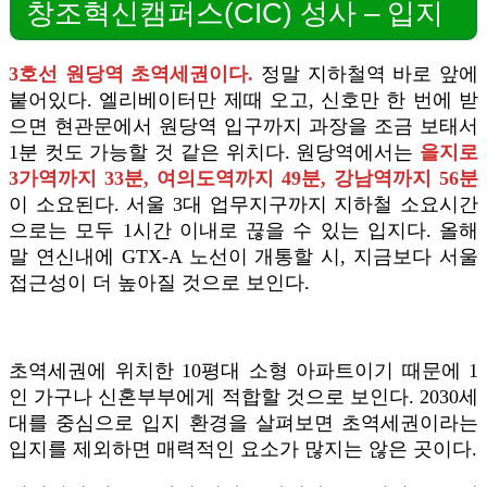
창조혁신캠퍼스(CIC) 성사 – 입지
3호선 원당역 초역세권이다.
정말 지하철역 바로 앞에
붙어있다. 엘리베이터만 제때 오고, 신호만 한 번에 받
으면 현관문에서 원당역 입구까지 과장을 조금 보태서
1분 컷도 가능할 것 같은 위치다. 원당역에서는
을지로
3가역까지 33분, 여의도역까지 49분, 강남역까지 56분
이 소요된다. 서울 3대 업무지구까지 지하철 소요시간
으로는 모두 1시간 이내로 끊을 수 있는 입지다. 올해
말 연신내에 GTX-A 노선이 개통할 시, 지금보다 서울
접근성이 더 높아질 것으로 보인다.
초역세권에 위치한 10평대 소형 아파트이기 때문에 1
인 가구나 신혼부부에게 적합할 것으로 보인다. 2030세
대를 중심으로 입지 환경을 살펴보면 초역세권이라는
입지를 제외하면 매력적인 요소가 많지는 않은 곳이다.