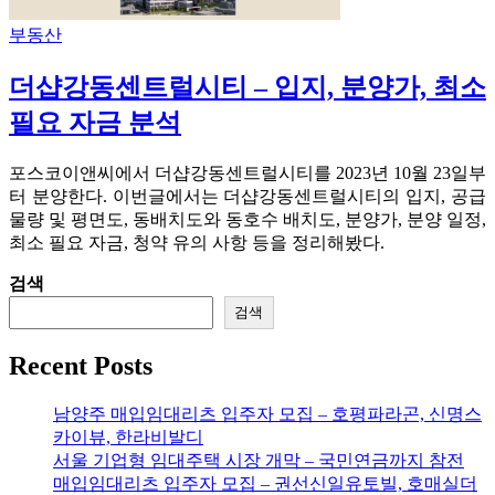
부동산
더샵강동센트럴시티 – 입지, 분양가, 최소
필요 자금 분석
포스코이앤씨에서 더샵강동센트럴시티를 2023년 10월 23일부
터 분양한다. 이번글에서는 더샵강동센트럴시티의 입지, 공급
물량 및 평면도, 동배치도와 동호수 배치도, 분양가, 분양 일정,
최소 필요 자금, 청약 유의 사항 등을 정리해봤다.
검색
검색
Recent Posts
남양주 매입임대리츠 입주자 모집 – 호평파라곤, 신명스
카이뷰, 한라비발디
서울 기업형 임대주택 시장 개막 – 국민연금까지 참전
매입임대리츠 입주자 모집 – 권선신일유토빌, 호매실더