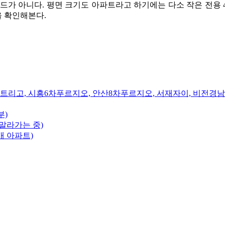
가 아니다. 평면 크기도 아파트라고 하기에는 다소 작은 전용 4
 확인해본다.
트리고, 시흥6차푸르지오, 안산8차푸르지오, 서재자이, 비전경
부)
말라가는 중)
개 아파트)