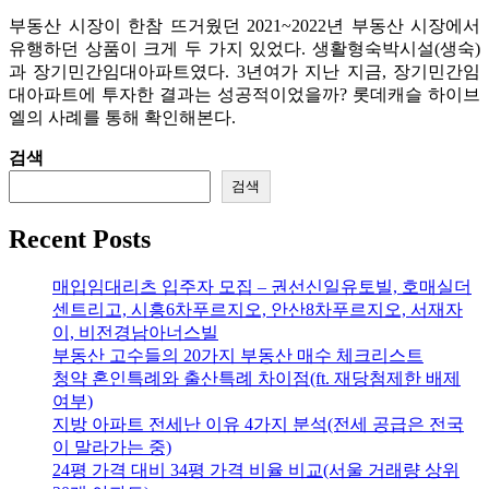
부동산 시장이 한참 뜨거웠던 2021~2022년 부동산 시장에서
유행하던 상품이 크게 두 가지 있었다. 생활형숙박시설(생숙)
과 장기민간임대아파트였다. 3년여가 지난 지금, 장기민간임
대아파트에 투자한 결과는 성공적이었을까? 롯데캐슬 하이브
엘의 사례를 통해 확인해본다.
검색
검색
Recent Posts
매입임대리츠 입주자 모집 – 권선신일유토빌, 호매실더
센트리고, 시흥6차푸르지오, 안산8차푸르지오, 서재자
이, 비전경남아너스빌
부동산 고수들의 20가지 부동산 매수 체크리스트
청약 혼인특례와 출산특례 차이점(ft. 재당첨제한 배제
여부)
지방 아파트 전세난 이유 4가지 분석(전세 공급은 전국
이 말라가는 중)
24평 가격 대비 34평 가격 비율 비교(서울 거래량 상위