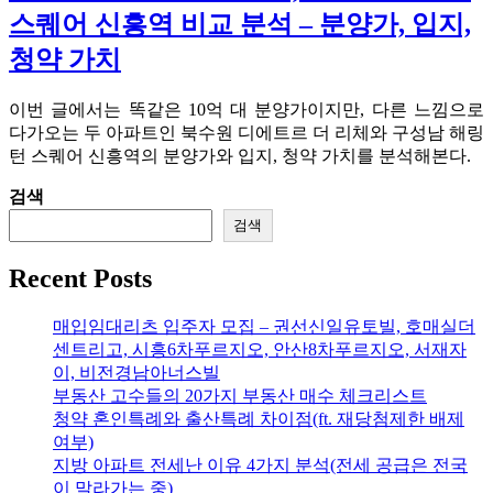
스퀘어 신흥역 비교 분석 – 분양가, 입지,
청약 가치
이번 글에서는 똑같은 10억 대 분양가이지만, 다른 느낌으로
다가오는 두 아파트인 북수원 디에트르 더 리체와 구성남 해링
턴 스퀘어 신흥역의 분양가와 입지, 청약 가치를 분석해본다.
검색
검색
Recent Posts
매입임대리츠 입주자 모집 – 권선신일유토빌, 호매실더
센트리고, 시흥6차푸르지오, 안산8차푸르지오, 서재자
이, 비전경남아너스빌
부동산 고수들의 20가지 부동산 매수 체크리스트
청약 혼인특례와 출산특례 차이점(ft. 재당첨제한 배제
여부)
지방 아파트 전세난 이유 4가지 분석(전세 공급은 전국
이 말라가는 중)