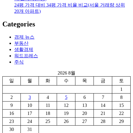
24평 가격 대비 34평 가격 비율 비교(서울 거래량 상위
20개 아파트)
Categories
경제 뉴스
부동산
생활경제
워드프레스
주식
2026 8월
일
월
화
수
목
금
토
1
2
3
4
5
6
7
8
9
10
11
12
13
14
15
16
17
18
19
20
21
22
23
24
25
26
27
28
29
30
31