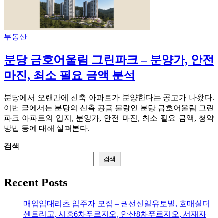
부동산
분당 금호어울림 그린파크 – 분양가, 안전
마진, 최소 필요 금액 분석
분당에서 오랜만에 신축 아파트가 분양한다는 공고가 나왔다.
이번 글에서는 분당의 신축 공급 물량인 분당 금호어울림 그린
파크 아파트의 입지, 분양가, 안전 마진, 최소 필요 금액, 청약
방법 등에 대해 살펴본다.
검색
검색
Recent Posts
매입임대리츠 입주자 모집 – 권선신일유토빌, 호매실더
센트리고, 시흥6차푸르지오, 안산8차푸르지오, 서재자