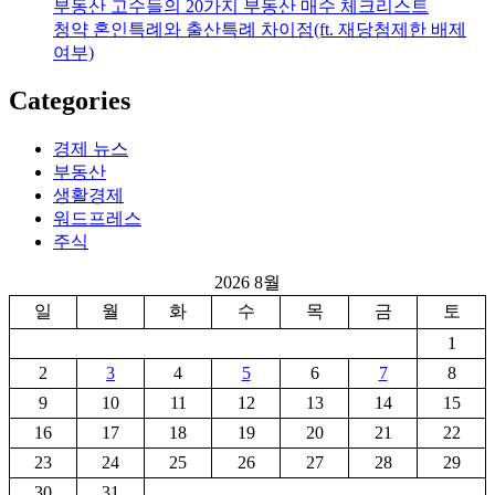
부동산 고수들의 20가지 부동산 매수 체크리스트
청약 혼인특례와 출산특례 차이점(ft. 재당첨제한 배제
여부)
Categories
경제 뉴스
부동산
생활경제
워드프레스
주식
2026 8월
일
월
화
수
목
금
토
1
2
3
4
5
6
7
8
9
10
11
12
13
14
15
16
17
18
19
20
21
22
23
24
25
26
27
28
29
30
31