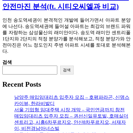
안전마진 분석(ft. 시티오씨엘과 비교)
인천 송도역세권이 본격적인 개발에 들어가면서 아파트 분양
에 나선다. 송도역세권에 들어설 아파트는 최강의 브랜드 파워
를 자랑하는 삼성물산의 래미안이다. 송도역 래미안 센트리폴
1단지와 2단지의 적정 분양가를 분석해보고, 적정 분양가와 안
전마진은 어느 정도인지 주변 아파트 시세를 토대로 분석해본
다.
검색
검색
Recent Posts
남양주 매입임대리츠 입주자 모집 – 호평파라곤, 신명스
카이뷰, 한라비발디
서울 기업형 임대주택 시장 개막 – 국민연금까지 참전
매입임대리츠 입주자 모집 – 권선신일유토빌, 호매실더
센트리고, 시흥6차푸르지오, 안산8차푸르지오, 서재자
이, 비전경남아너스빌