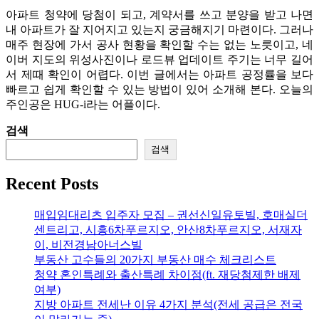
아파트 청약에 당첨이 되고, 계약서를 쓰고 분양을 받고 나면
내 아파트가 잘 지어지고 있는지 궁금해지기 마련이다. 그러나
매주 현장에 가서 공사 현황을 확인할 수는 없는 노릇이고, 네
이버 지도의 위성사진이나 로드뷰 업데이트 주기는 너무 길어
서 제때 확인이 어렵다. 이번 글에서는 아파트 공정률을 보다
빠르고 쉽게 확인할 수 있는 방법이 있어 소개해 본다. 오늘의
주인공은 HUG-i라는 어플이다.
검색
검색
Recent Posts
매입임대리츠 입주자 모집 – 권선신일유토빌, 호매실더
센트리고, 시흥6차푸르지오, 안산8차푸르지오, 서재자
이, 비전경남아너스빌
부동산 고수들의 20가지 부동산 매수 체크리스트
청약 혼인특례와 출산특례 차이점(ft. 재당첨제한 배제
여부)
지방 아파트 전세난 이유 4가지 분석(전세 공급은 전국