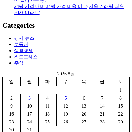
이 말라가는 중)
24평 가격 대비 34평 가격 비율 비교(서울 거래량 상위
20개 아파트)
Categories
경제 뉴스
부동산
생활경제
워드프레스
주식
2026 8월
일
월
화
수
목
금
토
1
2
3
4
5
6
7
8
9
10
11
12
13
14
15
16
17
18
19
20
21
22
23
24
25
26
27
28
29
30
31