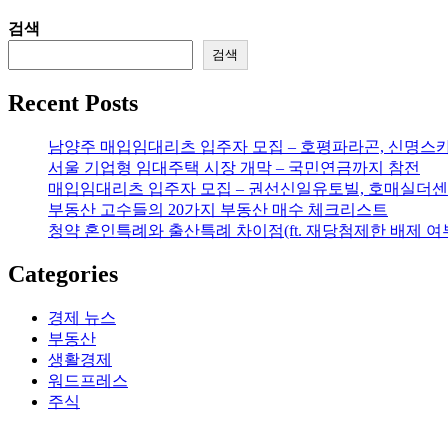
검색
검색
Recent Posts
남양주 매입임대리츠 입주자 모집 – 호평파라곤, 신명스
서울 기업형 임대주택 시장 개막 – 국민연금까지 참전
매입임대리츠 입주자 모집 – 권선신일유토빌, 호매실더센
부동산 고수들의 20가지 부동산 매수 체크리스트
청약 혼인특례와 출산특례 차이점(ft. 재당첨제한 배제 여
Categories
경제 뉴스
부동산
생활경제
워드프레스
주식