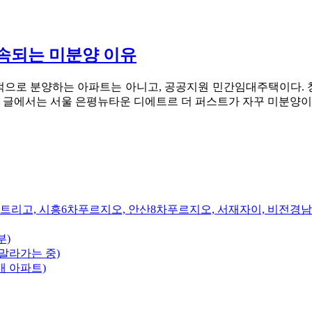
계속되는 미분양 이유
적으로 분양하는 아파트는 아니고, 공공지원 민간임대주택이다. 
번 글에서는 서울 은평뉴타운 디에트르 더 퍼스트가 자꾸 미분양이
트리고, 시흥6차푸르지오, 안산8차푸르지오, 서재자이, 비전경
부)
말라가는 중)
개 아파트)