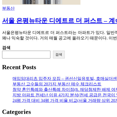
부동산
서울 은평뉴타운 디에트르 더 퍼스트 – 
서울은평뉴타운 디에트르 더 퍼스트라는 아파트가 있다. 일반
꽤나 익숙할 것이다. 거의 매월 공고에 올라오기 때문이다. 이
검색
검색
Recent Posts
매입임대리츠 입주자 모집 – 권선신일유토빌, 호매실더센
부동산 고수들의 20가지 부동산 매수 체크리스트
청약 혼인특례와 출산특례 차이점(ft. 재당첨제한 배제 여
지방 아파트 전세난 이유 4가지 분석(전세 공급은 전국이 
24평 가격 대비 34평 가격 비율 비교(서울 거래량 상위 20
Categories