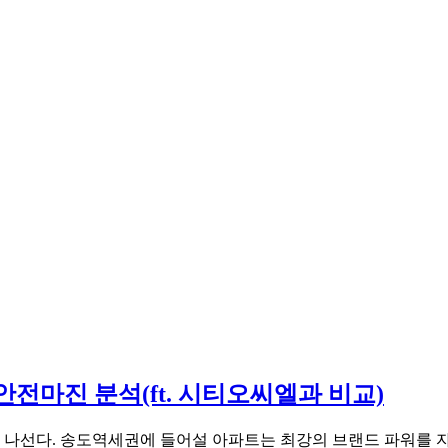
전마진 분석(ft. 시티오씨엘과 비교)
나선다. 송도역세권에 들어설 아파트는 최강의 브랜드 파워를 