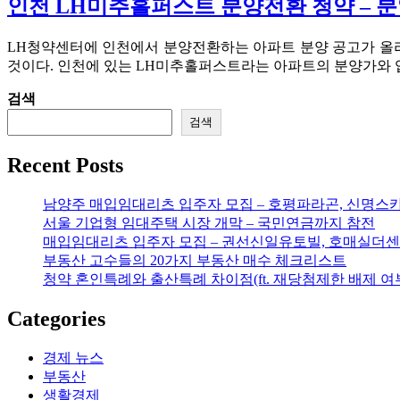
인천 LH미추홀퍼스트 분양전환 청약 – 분
LH청약센터에 인천에서 분양전환하는 아파트 분양 공고가 올라
것이다. 인천에 있는 LH미추홀퍼스트라는 아파트의 분양가와 입지
검색
검색
Recent Posts
남양주 매입임대리츠 입주자 모집 – 호평파라곤, 신명스
서울 기업형 임대주택 시장 개막 – 국민연금까지 참전
매입임대리츠 입주자 모집 – 권선신일유토빌, 호매실더센
부동산 고수들의 20가지 부동산 매수 체크리스트
청약 혼인특례와 출산특례 차이점(ft. 재당첨제한 배제 여
Categories
경제 뉴스
부동산
생활경제