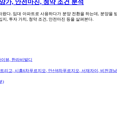
양가, 안전마진, 청약 조건 분석
왔다. 임대 아파트로 사용하다가 분양 전환을 하는데, 분양을 
, 투자 가치, 청약 조건, 안전마진 등을 살펴본다.
카이뷰, 한라비발디
트리고, 시흥6차푸르지오, 안산8차푸르지오, 서재자이, 비전경
부)