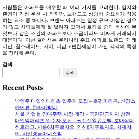
사람들은 아파트를 매수할 때 여러 가지를 고려한다. 입지와
환경이 가장 우선 시 되지만, 브랜드도 상당히 중요하게 작용
하는 요소 중 하나다. 브랜드 아파트는 일정 규모 이상인 경우
가 많고 사람들에게 잘 알려져 있어서 호감을 줌과 동시에 무
엇보다 같은 조건의 아파트보다 조금이라도 비싸게 거래되기
때문이다. 이번 글에서는 우리나라 주요 아파트 브랜드 중 래
미안, 힐스테이트, 자이, 더샵, e편한세상이 가진 각각의 특징
을 정리해 본다.
검색
검색
Recent Posts
남양주 매입임대리츠 입주자 모집 – 호평파라곤, 신명스
카이뷰, 한라비발디
서울 기업형 임대주택 시장 개막 – 국민연금까지 참전
매입임대리츠 입주자 모집 – 권선신일유토빌, 호매실더
센트리고, 시흥6차푸르지오, 안산8차푸르지오, 서재자
이, 비전경남아너스빌