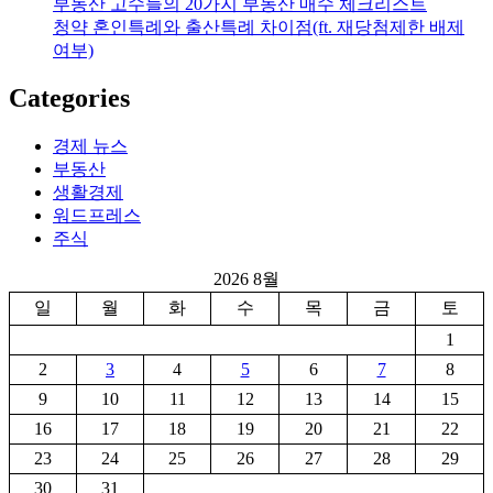
부동산 고수들의 20가지 부동산 매수 체크리스트
청약 혼인특례와 출산특례 차이점(ft. 재당첨제한 배제
여부)
Categories
경제 뉴스
부동산
생활경제
워드프레스
주식
2026 8월
일
월
화
수
목
금
토
1
2
3
4
5
6
7
8
9
10
11
12
13
14
15
16
17
18
19
20
21
22
23
24
25
26
27
28
29
30
31