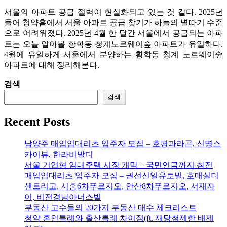
서울의 아파트 공급 절벽이 현실화되고 있는 것 같다. 2025년
들어 청약홈에서 서울 아파트 공급 찾기가 하늘의 별따기 수준
으로 어려워졌다. 2025년 4월 한 달간 서울에서 공급되는 아파
트는 오늘 알아볼 황학동 청계노르웨이숲 아파트가 유일하다.
4월에 유일하게 서울에서 분양하는 황학동 청계 노르웨이숲
아파트에 대해 정리해본다.
검색
검색
Recent Posts
남양주 매입임대리츠 입주자 모집 – 호평파라곤, 신명스
카이뷰, 한라비발디
서울 기업형 임대주택 시장 개막 – 국민연금까지 참전
매입임대리츠 입주자 모집 – 권선신일유토빌, 호매실더
센트리고, 시흥6차푸르지오, 안산8차푸르지오, 서재자
이, 비전경남아너스빌
부동산 고수들의 20가지 부동산 매수 체크리스트
청약 혼인특례와 출산특례 차이점(ft. 재당첨제한 배제