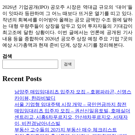
2026년 기업공개(IPO) 공모주 시장은 역대급 규모의 ‘대어’들
이 잇따라 등판하며 그 어느 때보다 뜨거운 열기를 띠고 있다.
작년의 회복세를 이어받아 올해는 공모 금액만 수조 원에 달하
는 대형 우량주들이 상장을 앞두고 있어 투자자들의 기대감이
최고조에 달한 상황이다. 이번 글에서는 언론에 공개된 기사
내용 등을 종합하여 2026년 공모주 상장 예정 주요 기업 7곳의
예상 시가총액과 현재 준비 단계, 상장 시기를 정리해본다.
검색
검색
Recent Posts
남양주 매입임대리츠 입주자 모집 – 호평파라곤, 신명스
카이뷰, 한라비발디
서울 기업형 임대주택 시장 개막 – 국민연금까지 참전
매입임대리츠 입주자 모집 – 권선신일유토빌, 호매실더
센트리고, 시흥6차푸르지오, 안산8차푸르지오, 서재자
이, 비전경남아너스빌
부동산 고수들의 20가지 부동산 매수 체크리스트