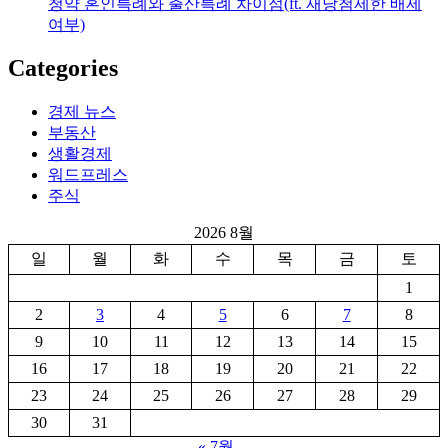
청약 혼인특례와 출산특례 차이점(ft. 재당첨제한 배제
여부)
Categories
경제 뉴스
부동산
생활경제
워드프레스
주식
2026 8월
일
월
화
수
목
금
토
1
2
3
4
5
6
7
8
9
10
11
12
13
14
15
16
17
18
19
20
21
22
23
24
25
26
27
28
29
30
31
« 7월