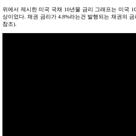
위에서 제시한 미국 국채 10년물 금리 그래프는 미국 1
상이었다. 채권 금리가 4.8%라는건 발행되는 채권의 금
참조).