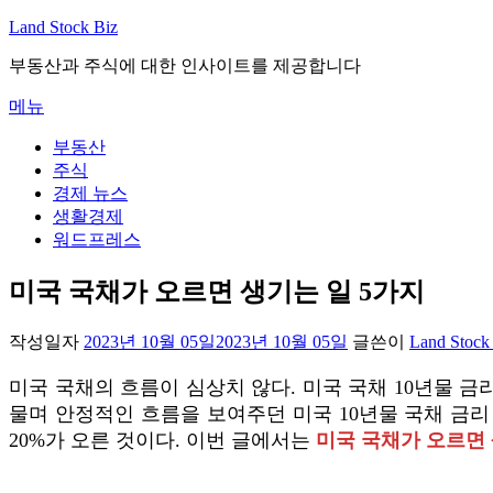
내
Land Stock Biz
용
부동산과 주식에 대한 인사이트를 제공합니다
으
로
메뉴
바
로
부동산
가
주식
기
경제 뉴스
생활경제
워드프레스
미국 국채가 오르면 생기는 일 5가지
작성일자
2023년 10월 05일
2023년 10월 05일
글쓴이
Land Stock
미국 국채의 흐름이 심상치 않다. 미국 국채 10년물 금
물며 안정적인 흐름을 보여주던 미국 10년물 국채 금리 
20%가 오른 것이다. 이번 글에서는
미국 국채가 오르면 