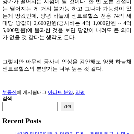
양가가 떨어지는 시점이 될 것이다. 한 번 오른 건설비
는 떨어지는 게 거의 불가능 하고 그나마 가능성이 있
는게 땅값인데, 양평 하늘채 센트로힐스 전용 74의 세
대당 땅값이 2,600만원(공사비는 4억 1,000만원 ~ 4억
5,000만원)에 불과한 것을 보면 땅값이 내려도 큰 의미
가 없을 것 같다는 생각도 든다.
그렇지만 아무리 공사비 인상을 감안해도 양평 하늘채
센트로힐스의 분양가는 너무 높은 것 같다.
부동산
에 게시됨
태그
아파트 분양
,
양평
검색
검색
Recent Posts
남양주 매입임대리츠 입주자 모집 – 호평파라곤, 신명스