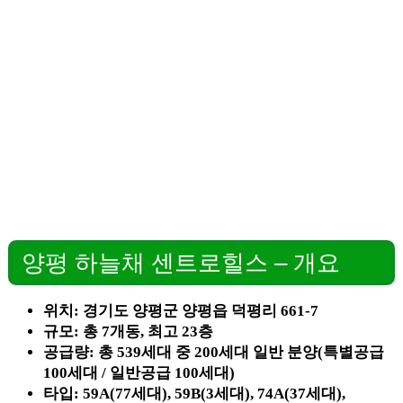
양평 하늘채 센트로힐스 – 개요
위치: 경기도 양평군 양평읍 덕평리 661-7
규모: 총 7개동, 최고 23층
공급량: 총 539세대 중 200세대 일반 분양(특별공급
100세대 / 일반공급 100세대)
타입: 59A(77세대), 59B(3세대), 74A(37세대),