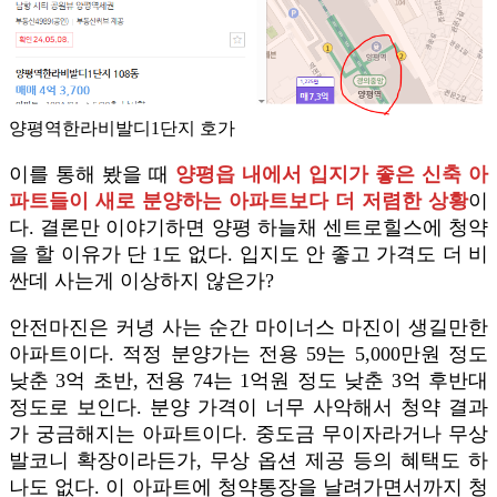
양평역한라비발디1단지 호가
이를 통해 봤을 때
양평읍 내에서 입지가 좋은 신축 아
파트들이 새로 분양하는 아파트보다 더 저렴한 상황
이
다. 결론만 이야기하면 양평 하늘채 센트로힐스에 청약
을 할 이유가 단 1도 없다. 입지도 안 좋고 가격도 더 비
싼데 사는게 이상하지 않은가?
안전마진은 커녕 사는 순간 마이너스 마진이 생길만한
아파트이다. 적정 분양가는 전용 59는 5,000만원 정도
낮춘 3억 초반, 전용 74는 1억원 정도 낮춘 3억 후반대
정도로 보인다. 분양 가격이 너무 사악해서 청약 결과
가 궁금해지는 아파트이다. 중도금 무이자라거나 무상
발코니 확장이라든가, 무상 옵션 제공 등의 혜택도 하
나도 없다. 이 아파트에 청약통장을 날려가면서까지 청