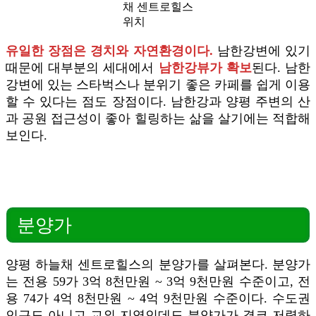
채 센트로힐스
위치
유일한 장점은 경치와 자연환경이다.
남한강변에 있기
때문에 대부분의 세대에서
남한강뷰가 확보
된다. 남한
강변에 있는 스타벅스나 분위기 좋은 카페를 쉽게 이용
할 수 있다는 점도 장점이다. 남한강과 양평 주변의 산
과 공원 접근성이 좋아 힐링하는 삶을 살기에는 적합해
보인다.
분양가
양평 하늘채 센트로힐스의 분양가를 살펴본다. 분양가
는 전용 59가 3억 8천만원 ~ 3억 9천만원 수준이고, 전
용 74가 4억 8천만원 ~ 4억 9천만원 수준이다. 수도권
인근도 아니고 교외 지역인데도 분양가가 결코 저렴하