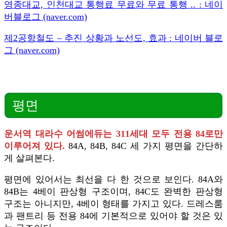
영종대교, 인천대교 통행료 무료와 무료 통행 .. : 네이
버블로그 (naver.com)
제2공항철도 – 추진 상황과 노선도, 효과 : 네이버 블로
그 (naver.com)
평면
운서역 대라수 어썸에듀는 311세대 모두 전용 84로만
이루어져 있다.
84A, 84B, 84C 세 가지 평면을 간단하
게 살펴본다.
평면에 있어서는 최선을 다 한 것으로 보인다. 84A와
84B는 4베이 판상형 구조이며, 84C도 완벽한 판상형
구조는 아니지만, 4베이 형태를 가지고 있다. 드레스룸
과 팬트리 등 전용 84에 기본적으로 있어야 할 것은 있