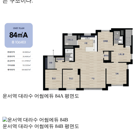
는 구조이다.
운서역 대라수 어썸에듀 84A 평면도
운서역 대라수 어썸에듀 84B 평면도