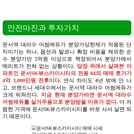
안전마진과 투자가치
운서역 대라수 어썸에듀가 분양가상한제가 적용된 단
지이기는 하나, 옵션과 발코니 확장 비용을 제외한 순
수 분양가만 5억원 이상으로 책정되어서 분양가에서
메리트가 전혀 없는 상황이다.
당장 위에서 살펴본 아
파트인 운서SK뷰스카이시티의 전용 84의 매매 호가가
4억 3,000만원 전후이다.
연식 차이도 4년 밖에 안 나
고, 브랜드나 세대수에서는 운서역 대라수 어썸에듀가
크게 뒤쳐진다.
지금 현재 분양가라면 운서역 대라수
어썸에듀를 실거주용으로 분양받을 이유가 없다.
더 저
렴한 가격에 운서SK뷰스카이시티를 바로 사서 살면 되
기 때문이다.