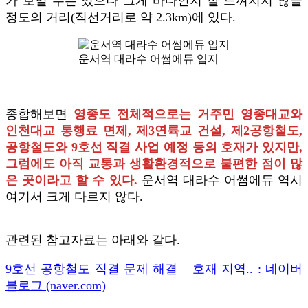
가 보일 수는 있으나 그게 바다인지 잘 느껴지지 않을
정도의 거리(직선거리로 약 2.3km)에 있다.
운서역 대라수 어썸에듀 입지
종합해보면
영종도 전체적으로는 거주민 영종대교와
인천대교 통행료 면제, 제3연륙교 건설, 제2공항철도,
공항철도와 9호선 직결 사업 예정 등의 호재가 있지만,
그럼에도 아직 교통과 생활환경적으로 불편한 점이 많
은 곳이라고 할 수 있다.
운서역 대라수 어썸에듀 역시
여기서 크게 다르지 않다.
관련된 참고자료는 아래와 같다.
9호선 공항철도 직결 문제 해결 – 호재 지역.. : 네이버
블로그 (naver.com)