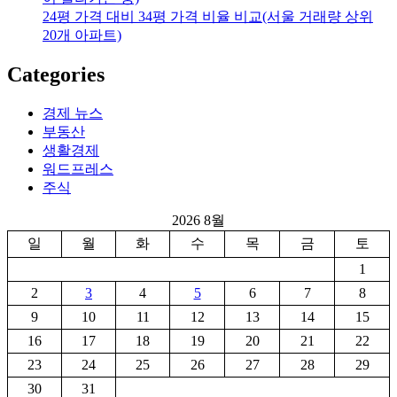
24평 가격 대비 34평 가격 비율 비교(서울 거래량 상위
20개 아파트)
Categories
경제 뉴스
부동산
생활경제
워드프레스
주식
2026 8월
일
월
화
수
목
금
토
1
2
3
4
5
6
7
8
9
10
11
12
13
14
15
16
17
18
19
20
21
22
23
24
25
26
27
28
29
30
31