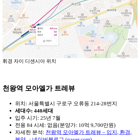
휘경 자이 디센시아 위치
천왕역 모아엘가 트레뷰
위치: 서울특별시 구로구 오류동 214-28번지
세대수: 440세대
입주 시기: 25년 7월
전용 84 시세: 없음(분양가: 10억 9,700만원)
자세한 분석:
천왕역 모아엘가 트레뷰 – 입지, 환경,
분양.. : 네이버블로그 (naver.com)