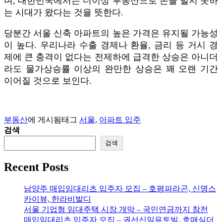
며, 대한민국에서는 더이상 부동산으로 돈을 벌지 못하
는 시대가 왔다는 것을 뜻한다.
당분간 서울 신축 아파트의 높은 가격은 유지될 가능성
이 높다. 우리나라 수출 경제나 환율, 금리 등 거시 경
제에 큰 충격이 없다는 전제하에 급격한 상승은 아니더
라도 물가상승률 이상의 완만한 상승은 꽤 오랜 기간
이어질 것으로 보인다.
부동산
에 게시됨
태그
서울
,
아파트 입주
검색
검색
Recent Posts
남양주 매입임대리츠 입주자 모집 – 호평파라곤, 신명스
카이뷰, 한라비발디
서울 기업형 임대주택 시장 개막 – 국민연금까지 참전
매입임대리츠 입주자 모집 – 권선신일유토빌, 호매실더