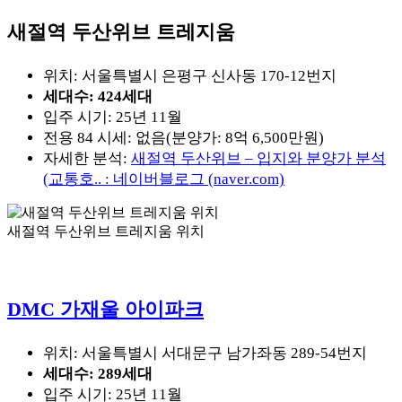
새절역 두산위브 트레지움
위치: 서울특별시 은평구 신사동 170-12번지
세대수: 424세대
입주 시기: 25년 11월
전용 84 시세: 없음(분양가: 8억 6,500만원)
자세한 분석:
새절역 두산위브 – 입지와 분양가 분석
(교통호.. : 네이버블로그 (naver.com)
새절역 두산위브 트레지움 위치
DMC 가재울 아이파크
위치: 서울특별시 서대문구 남가좌동 289-54번지
세대수: 289세대
입주 시기: 25년 11월