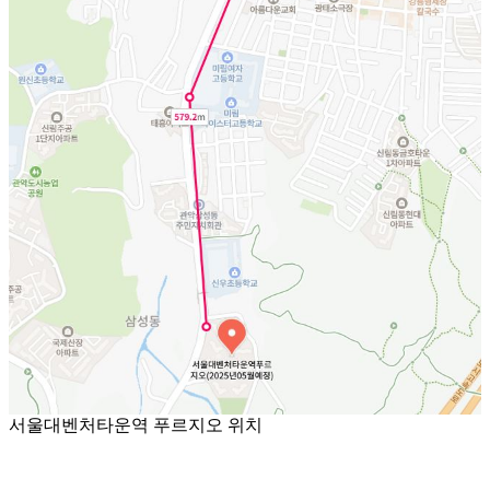
서울대벤처타운역 푸르지오 위치