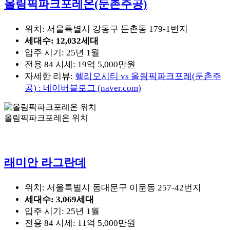
올림픽파크포레온(둔촌주공)
위치: 서울특별시 강동구 둔촌동 179-1번지
세대수: 12,032세대
입주 시기: 25년 1월
전용 84 시세: 19억 5,000만원
자세한 리뷰:
헬리오시티 vs 올림픽파크포레(둔촌주
공) : 네이버블로그 (naver.com)
올림픽파크포레온 위치
래미안 라그란데
위치: 서울특별시 동대문구 이문동 257-42번지
세대수: 3,069세대
입주 시기: 25년 1월
전용 84 시세: 11억 5,000만원