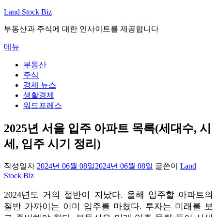
내
Land Stock Biz
용
부동산과 주식에 대한 인사이트를 제공합니다
으
로
메뉴
바
로
부동산
가
주식
기
경제 뉴스
생활경제
워드프레스
2025년 서울 입주 아파트 목록(세대수, 시
세, 입주 시기 정리)
작성일자
2024년 06월 08일
2024년 06월 08일
글쓴이
Land
Stock Biz
2024년도 거의 절반이 지났다. 올해 입주할 아파트의
절반 가까이는 이미 입주를 마쳤다. 투자는 미래를 보