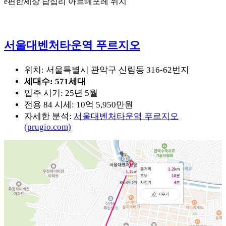
e편한세상 답십리 아르테포레 위치
서울대벤처타운역 푸르지오
위치: 서울특별시 관악구 신림동 316-62번지
세대수: 571세대
입주 시기: 25년 5월
전용 84 시세: 10억 5,950만원
자세한 분석:
서울대벤처타운역 푸르지오
(prugio.com)