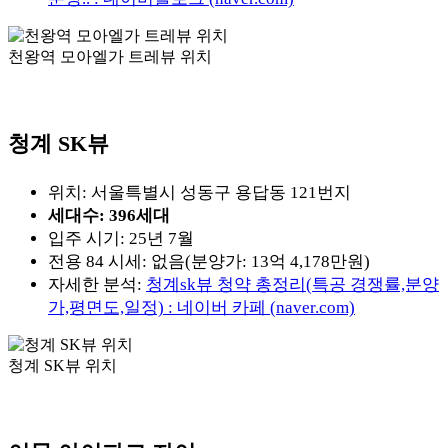
천왕역 모아엘가 트레뷰 위치
청계 SK뷰
위치: 서울특별시 성동구 용답동 121번지
세대수: 396세대
입주 시기: 25년 7월
전용 84 시세: 없음(분양가: 13억 4,178만원)
자세한 분석:
청계sk뷰 청약 총정리(특공 경쟁률,분양
가,평면도,일정) : 네이버 카페 (naver.com)
청계 SK뷰 위치