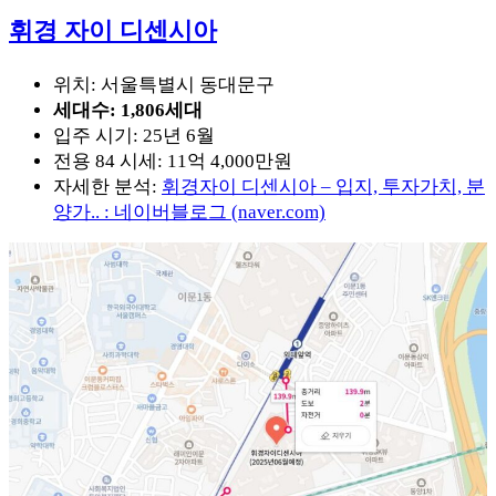
휘경 자이 디센시아
위치: 서울특별시 동대문구
세대수: 1,806세대
입주 시기: 25년 6월
전용 84 시세: 11억 4,000만원
자세한 분석:
휘경자이 디센시아 – 입지, 투자가치, 분
양가.. : 네이버블로그 (naver.com)