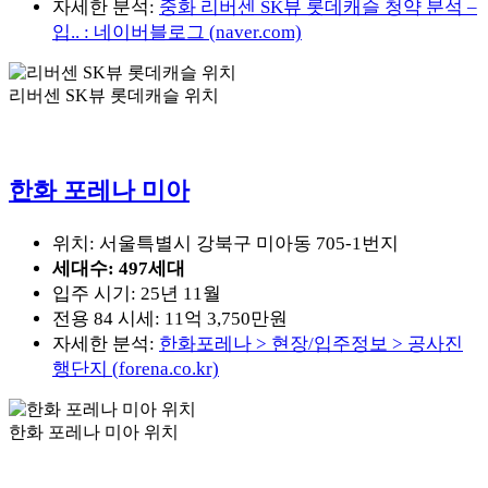
자세한 분석:
중화 리버센 SK뷰 롯데캐슬 청약 분석 –
입.. : 네이버블로그 (naver.com)
리버센 SK뷰 롯데캐슬 위치
한화 포레나 미아
위치: 서울특별시 강북구 미아동 705-1번지
세대수: 497세대
입주 시기: 25년 11월
전용 84 시세: 11억 3,750만원
자세한 분석:
한화포레나 > 현장/입주정보 > 공사진
행단지 (forena.co.kr)
한화 포레나 미아 위치