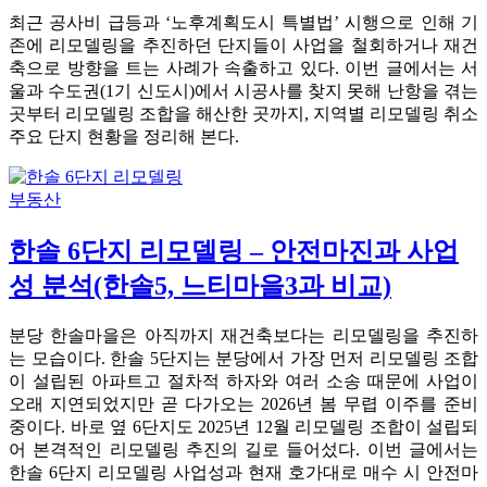
최근 공사비 급등과 ‘노후계획도시 특별법’ 시행으로 인해 기
존에 리모델링을 추진하던 단지들이 사업을 철회하거나 재건
축으로 방향을 트는 사례가 속출하고 있다. 이번 글에서는 서
울과 수도권(1기 신도시)에서 시공사를 찾지 못해 난항을 겪는
곳부터 리모델링 조합을 해산한 곳까지, 지역별 리모델링 취소
주요 단지 현황을 정리해 본다.
부동산
한솔 6단지 리모델링 – 안전마진과 사업
성 분석(한솔5, 느티마을3과 비교)
분당 한솔마을은 아직까지 재건축보다는 리모델링을 추진하
는 모습이다. 한솔 5단지는 분당에서 가장 먼저 리모델링 조합
이 설립된 아파트고 절차적 하자와 여러 소송 때문에 사업이
오래 지연되었지만 곧 다가오는 2026년 봄 무렵 이주를 준비
중이다. 바로 옆 6단지도 2025년 12월 리모델링 조합이 설립되
어 본격적인 리모델링 추진의 길로 들어섰다. 이번 글에서는
한솔 6단지 리모델링 사업성과 현재 호가대로 매수 시 안전마