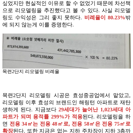
싶었지만 현실적인 이유로 할 수 없었기 때문에 차선책
으로 리모델링을 추진했다고 볼 수 있다. 사실 리모델
링도 수익성은 그리 좋지 못하다.
비례율이 80.23%
밖
에 되지 않는게 이를 증명한다.
목련2단지 리모델링 비례율
목련2단지 리모델링 시공은 효성중공업에서 맡았고,
리모델링 이후 효성의 브랜드인 해링턴 아파트로 재탄
생하게 된다. 지금보다
29세대가 늘어난 1,023세대 아
파트가 되며 용적률 299%가 적용
된다. 리모델링을 하
면
전용 34㎡는 전용 48㎡로, 전용 58㎡은 전용 75㎡로
확장
된다. 또한 지금은 없는 지하 주차장이 지하 3층까