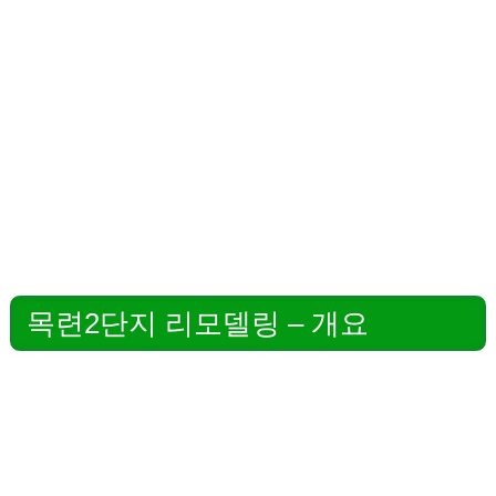
목련2단지 리모델링 – 개요