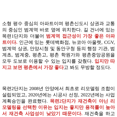
소형 평수 중심의 아파트이며 평촌신도시 상권과 교통
의 중심인 범계역 바로 옆에 위치한다. 길 건너에 있는
목련1단지와 더불어
범계역 접근성이 가장 좋은 아파
트이다.
인근에 있는 롯데백화점, 뉴코아 아울렛, CGV,
범계역 상권, 안양시청 및 동안구청 등의 행정 기관, 범
계초, 범계중, 평촌고, 평촌 학원가와 평촌중앙공원을
모두 도보로 이용할 수 있는 입지를 갖췄다.
입지만 따
지고 보면 평촌에서 가장 좋다
고 봐도 무방할 정도다.
목련2단지는 2008년 안양에서 최초로 리모델링 조합이
설립되었고, 2020년에는 시공사 선정, 2022년에는 사업
계획승인을 완료했다.
목련2단지가 재건축이 아닌 리
모델링을 선택한 이유는 입지는 좋지만 용적률이 높아
서 재건축 사업성이 낮았기 때문이다.
재건축을 하고