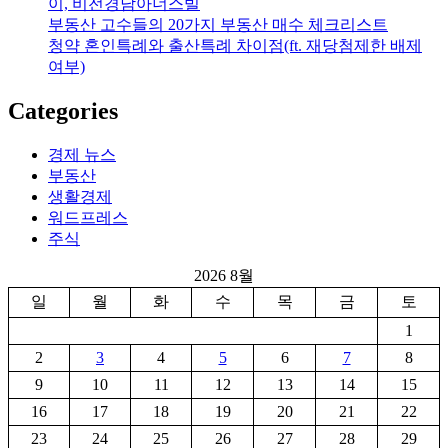
이, 비전경남아너스빌
부동산 고수들의 20가지 부동산 매수 체크리스트
청약 혼인특례와 출산특례 차이점(ft. 재당첨제한 배제
여부)
Categories
경제 뉴스
부동산
생활경제
워드프레스
주식
2026 8월
일
월
화
수
목
금
토
1
2
3
4
5
6
7
8
9
10
11
12
13
14
15
16
17
18
19
20
21
22
23
24
25
26
27
28
29