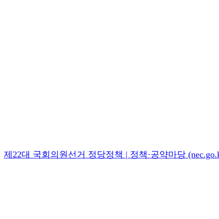
제22대 국회의원선거 정당정책 | 정책·공약마당 (nec.go.k