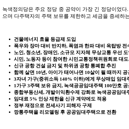
녹색정의당은 주요 정당 중 공약이 가장 긴 정당이었다.
으며 다주택자의 주택 보유를 제한하고 세금을 증세하는
건물에너지 효율 등급제 도입
폭우와 장마 대비 반지하, 폭염과 한파 대비 옥탑방 
노인, 청소년, 장애인, 소규모 지자체 무상교통 우선 도입
시민, 노동자 등이 참여한 시민교통정책위원회로 대도
신규 공항 건설 금지 및 하위권 공항 통폐합 추진
함께 살면 10년, 아이가 태어나면 10살이 될 때까지
3자녀 가구(중위소득 140% 이하)에게 무상매입 임대
1가구 3주택 보유 금지, 녹색공공임대주택 100만호 
종합부동산세, 개발이익환수제 강화로 녹색공공임대주
임대료 5% 인상 제한을 신규 계약에도 적용
정부 재정으로 전세사기 피해자 구제
깡통주택을 리모델링 후 공공임대주택으로 전환