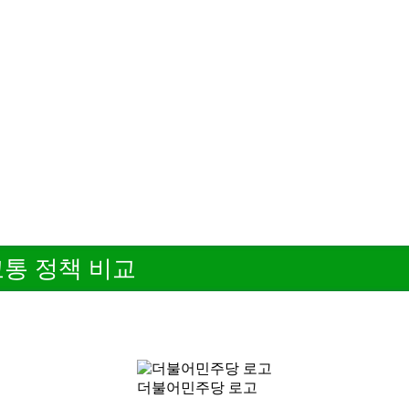
교통 정책 비교
더불어민주당 로고