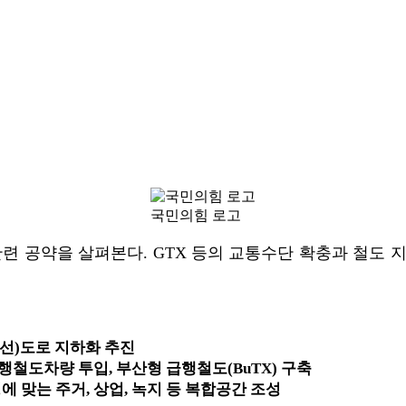
국민의힘 로고
련 공약을 살펴본다. GTX 등의 교통수단 확충과 철도 
간선)도로 지하화 추진
TX 급행철도차량 투입, 부산형 급행철도(BuTX) 구축
 맞는 주거, 상업, 녹지 등 복합공간 조성