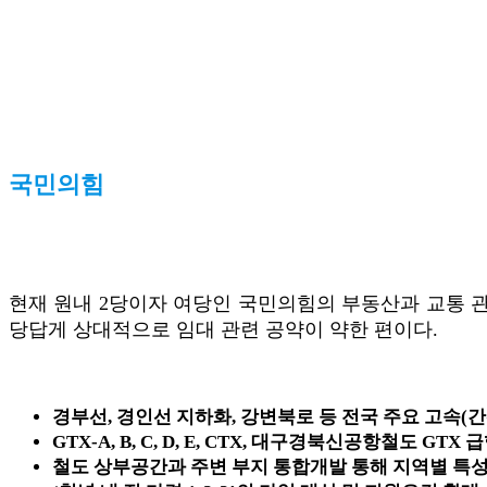
국민의힘
현재 원내 2당이자 여당인 국민의힘의 부동산과 교통 관
당답게 상대적으로 임대 관련 공약이 약한 편이다.
경부선, 경인선 지하화, 강변북로 등 전국 주요 고속(
GTX-A, B, C, D, E, CTX, 대구경북신공항철도 G
철도 상부공간과 주변 부지 통합개발 통해 지역별 특성에