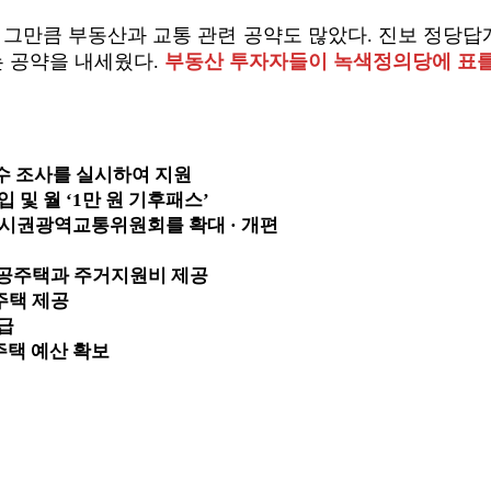
 그만큼 부동산과 교통 관련 공약도 많았다. 진보 정당답게
 공약을 내세웠다.
부동산 투자자들이 녹색정의당에 표를 
전수 조사를 실시하여 지원
 및 월 ‘1만 원 기후패스’
시권광역교통위원회를 확대 · 개편
 공공주택과 주거지원비 제공
주택 제공
공급
택 예산 확보